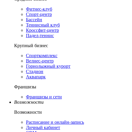
Фитнес-клуб
Спорт-центр
Бассейн
Теннисный клуб
Кроссфит-центр
Падел-теннис
Крупный бизнес
Спорткомплекс
Велнес-центр
Горнолыжный курорт
Стадион
Аквапарк
Франшизы
Франшизы и сети
Возможности
Возможности
Расписание и онлайн-запись
Личный кабинет