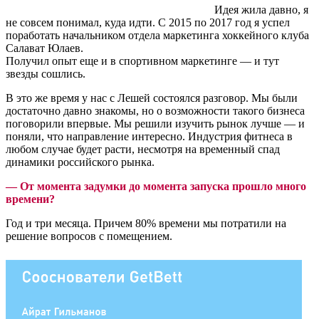
Идея жила давно, я
не совсем понимал, куда идти. С 2015 по 2017 год я успел
поработать начальником отдела маркетинга хоккейного клуба
Салават Юлаев.
Получил опыт еще и в спортивном маркетинге — и тут
звезды сошлись.
В это же время у нас с Лешей состоялся разговор. Мы были
достаточно давно знакомы, но о возможности такого бизнеса
поговорили впервые. Мы решили изучить рынок лучше — и
поняли, что направление интересно. Индустрия фитнеса в
любом случае будет расти, несмотря на временный спад
динамики российского рынка.
—
От момента задумки до момента запуска прошло много
времени?
Год и три месяца. Причем 80% времени мы потратили на
решение вопросов с помещением.