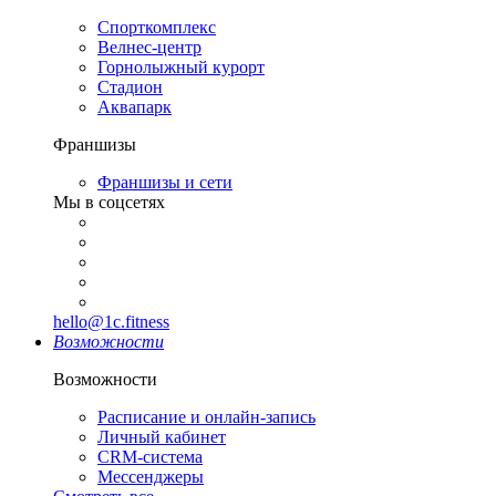
Спорткомплекс
Велнес-центр
Горнолыжный курорт
Стадион
Аквапарк
Франшизы
Франшизы и сети
Мы в соцсетях
hello@1c.fitness
Возможности
Возможности
Расписание и онлайн-запись
Личный кабинет
CRM-система
Мессенджеры