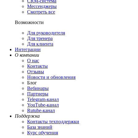
CRM-система
Мессенджеры
Смотреть все
Возможности
Для руководителя
Для тренера
Для клиента
Интеграции
О компании
О нас
Контакты
Отзывы
Новости и обновления
Блог
Вебинары
Партнеры
Теlegram-канал
YouТube-канал
Rutube-канал
Поддержка
Контакты техподдержки
База знаний
Курс обучения