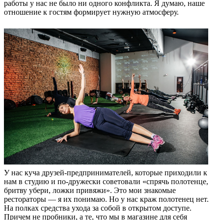
работы у нас не было ни одного конфликта. Я думаю, наше
отношение к гостям формирует нужную атмосферу.
У нас куча друзей-предпринимателей, которые приходили к
нам в студию и по-дружески советовали «спрячь полотенце,
бритву убери, ложки привяжи». Это мои знакомые
рестораторы — я их понимаю. Но у нас краж полотенец нет.
На полках средства ухода за собой в открытом доступе.
Причем не пробники, а те, что мы в магазине для себя