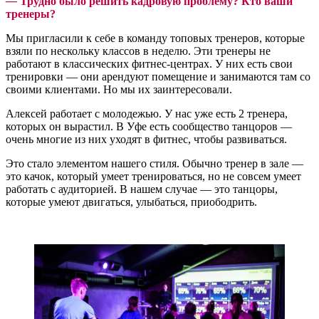
—
Трудно было решить кадровую проблему? Кто ваши
тренеры?
Мы пригласили к себе в команду топовых тренеров, которые
взяли по нескольку классов в неделю. Эти тренеры не
работают в классических фитнес-центрах. У них есть свои
тренировки — они арендуют помещение и занимаются там со
своими клиентами. Но мы их заинтересовали.
Алексей работает с молодежью. У нас уже есть 2 тренера,
которых он вырастил. В Уфе есть сообщество танцоров —
очень многие из них уходят в фитнес, чтобы развиваться.
Это стало элементом нашего стиля. Обычно тренер в зале —
это качок, который умеет тренироваться, но не совсем умеет
работать с аудиторией. В нашем случае — это танцоры,
которые умеют двигаться, улыбаться, приободрить.