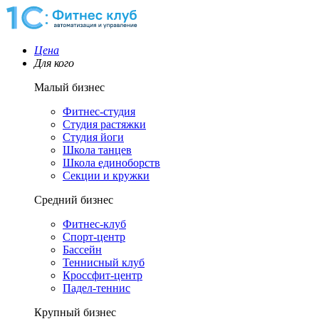
Цена
Для кого
Малый бизнес
Фитнес-студия
Студия растяжки
Студия йоги
Школа танцев
Школа единоборств
Секции и кружки
Средний бизнес
Фитнес-клуб
Спорт-центр
Бассейн
Теннисный клуб
Кроссфит-центр
Падел-теннис
Крупный бизнес