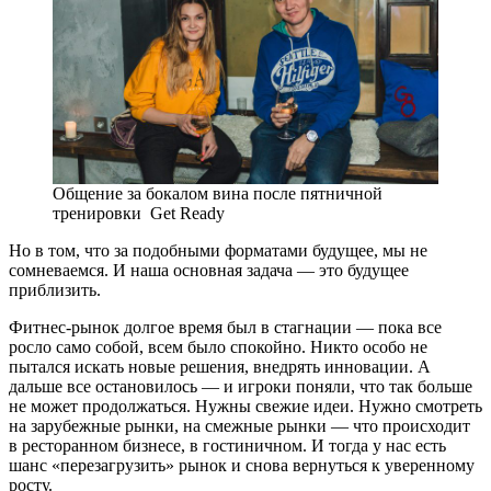
Общение за бокалом вина после пятничной
тренировки Get Ready
Но в том, что за подобными форматами будущее, мы не
сомневаемся. И наша основная задача — это будущее
приблизить.
Фитнес-рынок долгое время был в стагнации — пока все
росло само собой, всем было спокойно. Никто особо не
пытался искать новые решения, внедрять инновации. А
дальше все остановилось — и игроки поняли, что так больше
не может продолжаться. Нужны свежие идеи. Нужно смотреть
на зарубежные рынки, на смежные рынки — что происходит
в ресторанном бизнесе, в гостиничном. И тогда у нас есть
шанс «перезагрузить» рынок и снова вернуться к уверенному
росту.