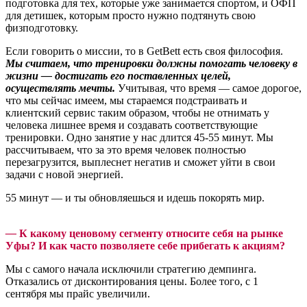
подготовка для тех, которые уже занимается спортом, и ОФП
для детишек, которым просто нужно подтянуть свою
физподготовку.
Если говорить о миссии, то в GetBett есть своя философия.
Мы считаем, что тренировки должны помогать человеку в
жизни — достигать его поставленных целей,
осуществлять мечты.
Учитывая, что время — самое дорогое,
что мы сейчас имеем, мы стараемся подстраивать и
клиентский сервис таким образом, чтобы не отнимать у
человека лишнее время и создавать соответствующие
тренировки. Одно занятие у нас длится 45-55 минут. Мы
рассчитываем, что за это время человек полностью
перезагрузится, выплеснет негатив и сможет уйти в свои
задачи с новой энергией.
55 минут — и ты обновляешься и идешь покорять мир.
—
К какому ценовому сегменту относите себя на рынке
Уфы? И как часто позволяете себе прибегать к акциям?
Мы с самого начала исключили стратегию демпинга.
Отказались от дисконтирования цены. Более того, с 1
сентября мы прайс увеличили.