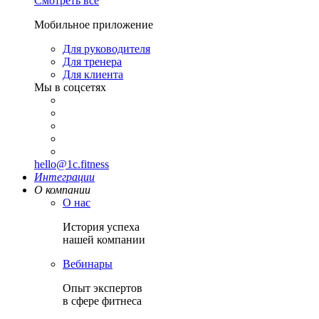
Смотреть все
Мобильное приложение
Для руководителя
Для тренера
Для клиента
Мы в соцсетях
hello@1c.fitness
Интеграции
О компании
О нас
История успеха
нашей компании
Вебинары
Опыт экспертов
в сфере фитнеса