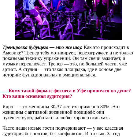
Тренировка будущего — это же шоу.
Как это происходит в
Америке? Тренер тебя мотивирует, перезагружает, а не только
показывая технику упражнений. Он там свечи зажигает, и
музыку переключает. Тренер — это, по большей части, уже
артист. А студия — это такая площадка, где в основе две
истории: функциональная и эмоциональная.
—
Кому такой формат фитнеса в Уфе пришелся по душе?
Кто ваша основная аудитория?
Ядро — это женщины 30-37 лет, их примерно 80%. Это
женщины с активной жизненной позицией: они
путешествуют, работают и любят хорошо отдыхать.
Часто наши новые гости подчеркивают — у вас классная
аудитория без понтов, без конфликтов. И это так. За год