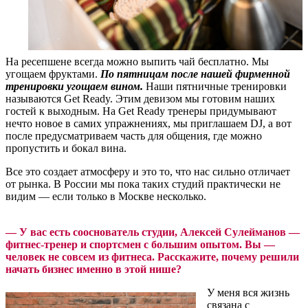
На ресепшене всегда можно выпить чай бесплатно. Мы
угощаем фруктами.
По пятницам после нашей фирменной
тренировки угощаем вином.
Наши пятничные тренировки
называются Get Ready. Этим девизом мы готовим наших
гостей к выходным. На Get Ready тренеры придумывают
нечто новое в самих упражнениях, мы приглашаем DJ, а вот
после предусматриваем часть для общения, где можно
пропустить и бокал вина.
Все это создает атмосферу и это то, что нас сильно отличает
от рынка. В России мы пока таких студий практически не
видим — если только в Москве несколько.
—
У вас есть сооснователь студии, Алексей Сулейманов —
фитнес-тренер и спортсмен с большим опытом. Вы —
человек не совсем из фитнеса. Расскажите, почему решили
начать бизнес именно в этой нише?
У меня вся жизнь
связана с