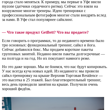
города стало меняться. К примеру, мы первые в Уфе ввели
myzone (датчики сердечного ритма). Сейчас это взяли на
вооружение многие тренеры. Идею тренировки с
профессиональным фотографом многие стали внедрять вслед
за нами. В Уфе стал популярнее сайклинг.
—
Что такое продукт GetBett? Что вы продаете?
Если говорить о программах, то до недавнего времени было
три основных: функциональный тренинг, сайкл и йога.
Сейчас добавился бокс. Мы продаем короткие пакеты
групповых занятий. Недавно ввели пакеты долгосрочные —
на полгода и на год. Но их покупают намного реже.
Но это даже хорошо. Мы не боимся, что нас будут копировать.
У нас всегда куча новых идей. Из недавнего: мы провели
сайкл-тренировку на крыше Верхняя Торговая Residence —
это высотка в 25 этажей. Был благотворительный тренинг,
весь день проводили занятия на крыше. Получили очень
хороший фидбэк.