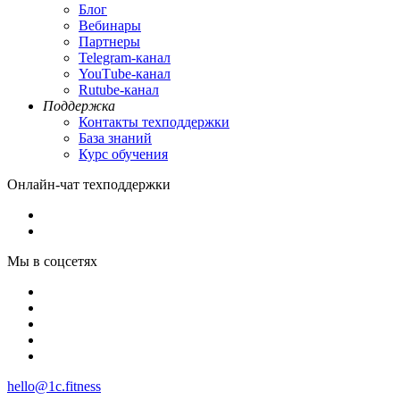
Блог
Вебинары
Партнеры
Теlegram-канал
YouТube-канал
Rutube-канал
Поддержка
Контакты техподдержки
База знаний
Курс обучения
Онлайн-чат техподдержки
Мы в соцсетях
hello@1c.fitness