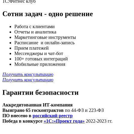
1С:Фитнес клуб
Сотни задач -
одно решение
Работа с клиентами
Отчеты и аналитика
Маркетинговые инструменты
Расписание и онлайн-запись
Прием платежей
Мессенджеры и чат-бот
100+ готовых интеграций
Мобильные приложения
Получить консультацию
Получить консультацию
Гарантии безопасности
Аккредитованная ИТ-компания
Выиграно 65 госконтрактов
по 44-ФЗ и 223-ФЗ
ПО внесено в
российский реестр
Победа в конкурсе
«1С:«Проект года»
2022-2023 гг.