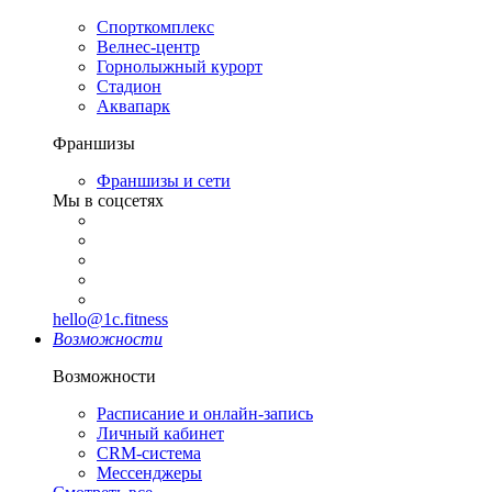
Спорткомплекс
Велнес-центр
Горнолыжный курорт
Стадион
Аквапарк
Франшизы
Франшизы и сети
Мы в соцсетях
hello@1c.fitness
Возможности
Возможности
Расписание и онлайн-запись
Личный кабинет
CRM-система
Мессенджеры