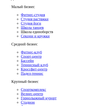
Малый бизнес
Фитнес-студия
Студия растяжки
Студия йоги
Школа танцев
Школа единоборств
Секции и кружки
Средний бизнес
Фитнес-клуб
Спорт-центр
Бассейн
Теннисный клуб
Кроссфит-центр
Падел-теннис
Крупный бизнес
Спорткомплекс
Велнес-центр
Горнолыжный курорт
Стадион