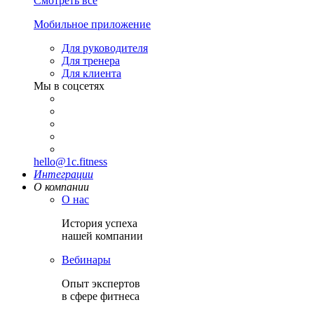
Смотреть все
Мобильное приложение
Для руководителя
Для тренера
Для клиента
Мы в соцсетях
hello@1c.fitness
Интеграции
О компании
О нас
История успеха
нашей компании
Вебинары
Опыт экспертов
в сфере фитнеса