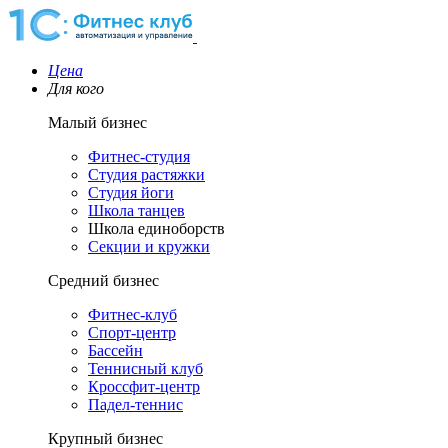
Цена
Для кого
Малый бизнес
Фитнес-студия
Студия растяжки
Студия йоги
Школа танцев
Школа единоборств
Секции и кружки
Средний бизнес
Фитнес-клуб
Спорт-центр
Бассейн
Теннисный клуб
Кроссфит-центр
Падел-теннис
Крупный бизнес