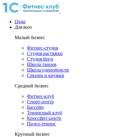
Цена
Для кого
Малый бизнес
Фитнес-студия
Студия растяжки
Студия йоги
Школа танцев
Школа единоборств
Секции и кружки
Средний бизнес
Фитнес-клуб
Спорт-центр
Бассейн
Теннисный клуб
Кроссфит-центр
Падел-теннис
Крупный бизнес