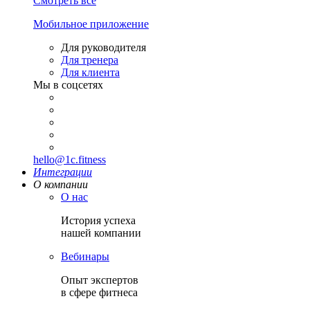
Смотреть все
Мобильное приложение
Для руководителя
Для тренера
Для клиента
Мы в соцсетях
hello@1c.fitness
Интеграции
О компании
О нас
История успеха
нашей компании
Вебинары
Опыт экспертов
в сфере фитнеса