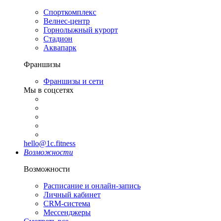
Спорткомплекс
Велнес-центр
Горнолыжный курорт
Стадион
Аквапарк
Франшизы
Франшизы и сети
Мы в соцсетях
hello@1c.fitness
Возможности
Возможности
Расписание и онлайн-запись
Личный кабинет
CRM-система
Мессенджеры