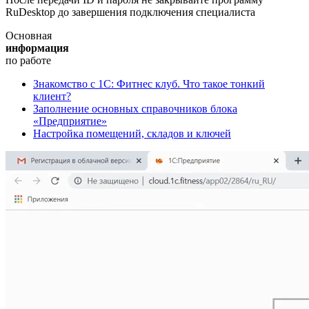
RuDesktop до завершения подключения специалиста
Основная
информация
по работе
Знакомство с 1С: Фитнес клуб. Что такое тонкий
клиент?
Заполнение основных справочников блока
«Предприятие»
Настройка помещений, складов и ключей