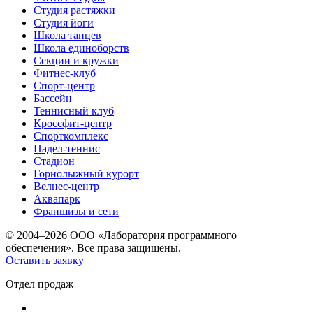
Студия растяжки
Студия йоги
Школа танцев
Школа единоборств
Секции и кружки
Фитнес-клуб
Спорт-центр
Бассейн
Теннисный клуб
Кроссфит-центр
Спорткомплекс
Падел-теннис
Стадион
Горнолыжный курорт
Велнес-центр
Аквапарк
Франшизы и сети
© 2004–2026 ООО «Лаборатория программного
обеспечения». Все права защищены.
Оставить заявку
Отдел продаж