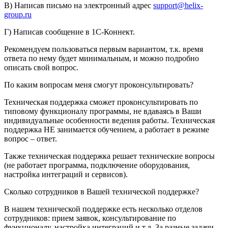
В) Написав письмо на электронный адрес
support@helix-
group.ru
Г) Написав сообщение в 1С-Коннект.
Рекомендуем пользоваться первым вариантом, т.к. время
ответа по нему будет минимальным, и можно подробно
описать свой вопрос.
По каким вопросам меня смогут проконсультировать?
Техническая поддержка сможет проконсультировать по
типовому функционалу программы, не вдаваясь в Ваши
индивидуальные особенности ведения работы. Техническая
поддержка НЕ занимается обучением, а работает в режиме
вопрос – ответ.
Также техническая поддержка решает технические вопросы
(не работает программа, подключение оборудования,
настройка интеграций и сервисов).
Сколько сотрудников в Вашей технической поддержке?
В нашем технической поддержке есть несколько отделов
сотрудников: прием заявок, консультирование по
функционалу, настройка интеграций и т.д. За разные задачи