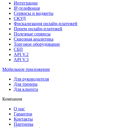
Интеграции
IP-телефония
Сервисы и виджеты
СКУД
Фискализация онлайн‑платежей
Прием онлайн-платежей
Полезные сервисы
Сквозная аналитика
Торговое оборудование
СБП
API V.2
API V.3
Мобильное приложение
Для руководителя
Для тренера
Для клиента
Компания
О нас
Гарантии
Контакты
Партнеры