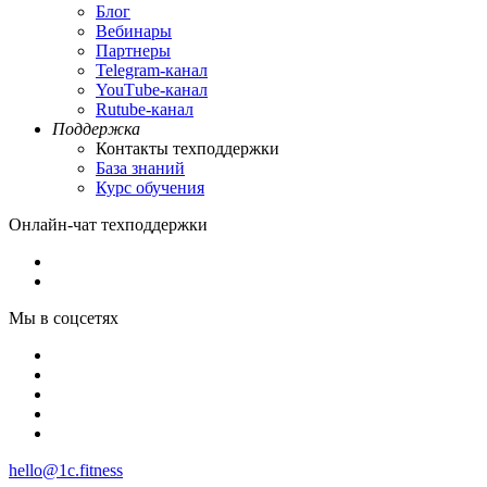
Блог
Вебинары
Партнеры
Теlegram-канал
YouТube-канал
Rutube-канал
Поддержка
Контакты техподдержки
База знаний
Курс обучения
Онлайн-чат техподдержки
Мы в соцсетях
hello@1c.fitness