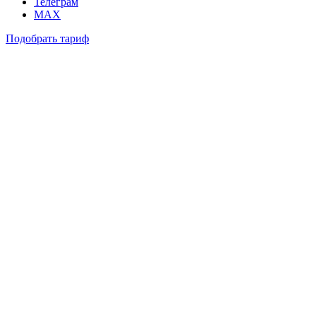
Телеграм
MAX
Подобрать тариф