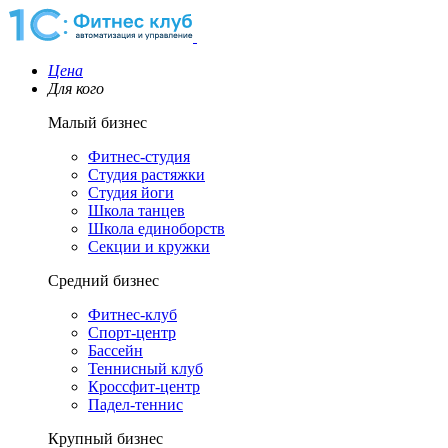
Цена
Для кого
Малый бизнес
Фитнес-студия
Студия растяжки
Студия йоги
Школа танцев
Школа единоборств
Секции и кружки
Средний бизнес
Фитнес-клуб
Спорт-центр
Бассейн
Теннисный клуб
Кроссфит-центр
Падел-теннис
Крупный бизнес