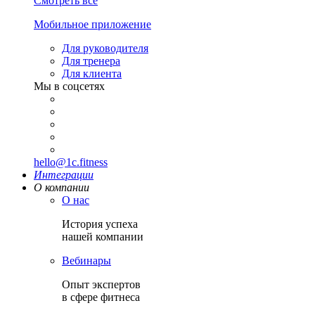
Смотреть все
Мобильное приложение
Для руководителя
Для тренера
Для клиента
Мы в соцсетях
hello@1c.fitness
Интеграции
О компании
О нас
История успеха
нашей компании
Вебинары
Опыт экспертов
в сфере фитнеса