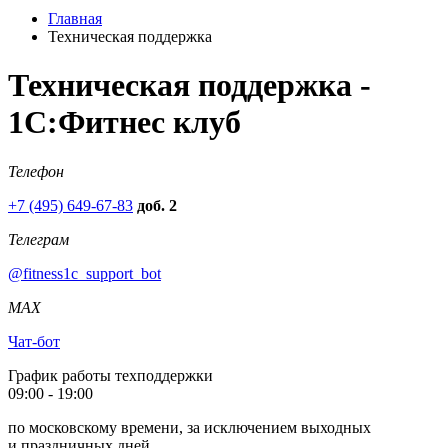
Главная
Техническая поддержка
Техническая поддержка -
1С:Фитнес клуб
Телефон
+7 (495) 649-67-83
доб. 2
Телеграм
@fitness1c_support_bot
MAX
Чат-бот
График работы техподдержки
09:00 - 19:00
по московскому времени, за исключением выходных
и праздничных дней