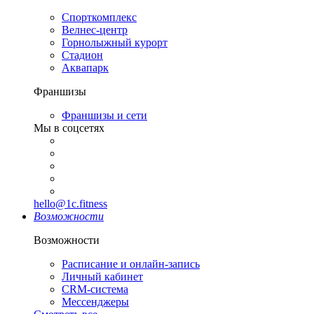
Спорткомплекс
Велнес-центр
Горнолыжный курорт
Стадион
Аквапарк
Франшизы
Франшизы и сети
Мы в соцсетях
hello@1c.fitness
Возможности
Возможности
Расписание и онлайн-запись
Личный кабинет
CRM-система
Мессенджеры