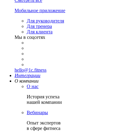
Смотреть все
Мобильное приложение
Для руководителя
Для тренера
Для клиента
Мы в соцсетях
hello@1c.fitness
Интеграции
О компании
О нас
История успеха
нашей компании
Вебинары
Опыт экспертов
в сфере фитнеса