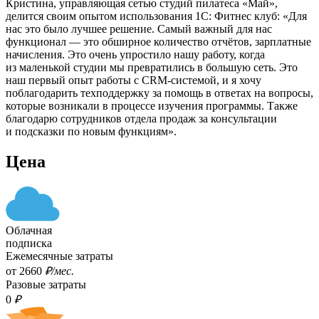
Кристина, управляющая сетью студий пилатеса «Май»,
делится своим опытом использования 1С: Фитнес клуб: «Для
нас это было лучшее решение. Самый важный для нас
функционал — это обширное количество отчётов, зарплатные
начисления. Это очень упростило нашу работу, когда
из маленькой студии мы превратились в большую сеть. Это
наш первый опыт работы с CRM-системой, и я хочу
поблагодарить техподдержку за помощь в ответах на вопросы,
которые возникали в процессе изучения программы. Также
благодарю сотрудников отдела продаж за консультации
и подсказки по новым функциям».
Цена
Облачная
подписка
Ежемесячные затраты
oт 2660
₽/мес.
Разовые затраты
0
₽