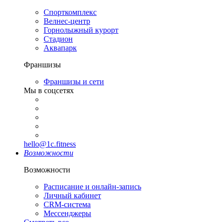
Спорткомплекс
Велнес-центр
Горнолыжный курорт
Стадион
Аквапарк
Франшизы
Франшизы и сети
Мы в соцсетях
hello@1c.fitness
Возможности
Возможности
Расписание и онлайн-запись
Личный кабинет
CRM-система
Мессенджеры