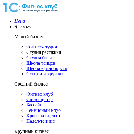
Цена
Для кого
Малый бизнес
Фитнес-студия
Студия растяжки
Студия йоги
Школа танцев
Школа единоборств
Секции и кружки
Средний бизнес
Фитнес-клуб
Спорт-центр
Бассейн
Теннисный клуб
Кроссфит-центр
Падел-теннис
Крупный бизнес