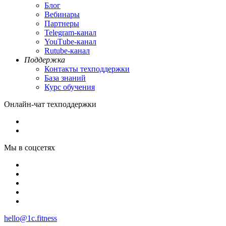
Блог
Вебинары
Партнеры
Теlegram-канал
YouТube-канал
Rutube-канал
Поддержка
Контакты техподдержки
База знаний
Курс обучения
Онлайн-чат техподдержки
Мы в соцсетях
hello@1c.fitness