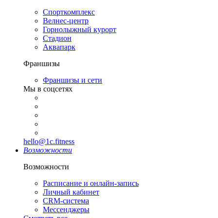
Спорткомплекс
Велнес-центр
Горнолыжный курорт
Стадион
Аквапарк
Франшизы
Франшизы и сети
Мы в соцсетях
hello@1c.fitness
Возможности
Возможности
Расписание и онлайн-запись
Личный кабинет
CRM-система
Мессенджеры