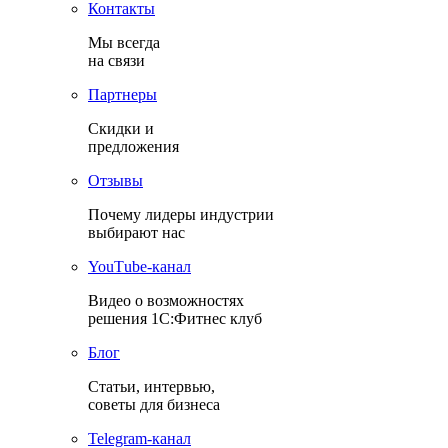
Контакты
Мы всегда
на связи
Партнеры
Скидки и
предложения
Отзывы
Почему лидеры индустрии
выбирают нас
YouТube-канал
Видео о возможностях
решения 1С:Фитнес клуб
Блог
Статьи, интервью,
советы для бизнеса
Теlegram-канал