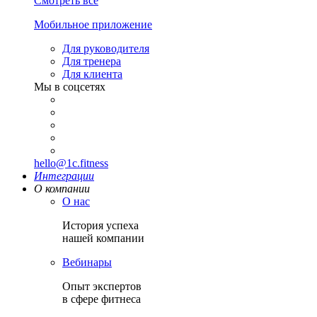
Смотреть все
Мобильное приложение
Для руководителя
Для тренера
Для клиента
Мы в соцсетях
hello@1c.fitness
Интеграции
О компании
О нас
История успеха
нашей компании
Вебинары
Опыт экспертов
в сфере фитнеса