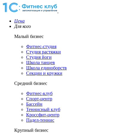
Цена
Для кого
Малый бизнес
Фитнес-студия
Студия растяжки
Студия йоги
Школа танцев
Школа единоборств
Секции и кружки
Средний бизнес
Фитнес-клуб
Спорт-центр
Бассейн
Теннисный клуб
Кроссфит-центр
Падел-теннис
Крупный бизнес