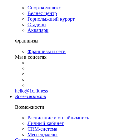
Спорткомплекс
Велнес-центр
Горнолыжный курорт
Стадион
Аквапарк
Франшизы
Франшизы и сети
Мы в соцсетях
hello@1c.fitness
Возможности
Возможности
Расписание и онлайн-запись
Личный кабинет
CRM-система
Мессенджеры