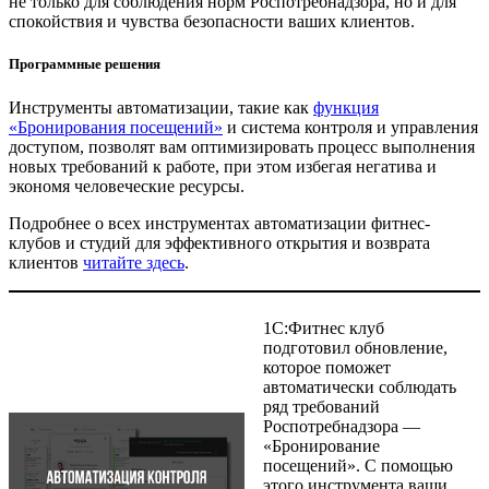
не только для соблюдения норм Роспотребнадзора, но и для
спокойствия и чувства безопасности ваших клиентов.
Программные решения
Инструменты автоматизации, такие как
функция
«Бронирования посещений»
и система контроля и управления
доступом, позволят вам оптимизировать процесс выполнения
новых требований к работе, при этом избегая негатива и
экономя человеческие ресурсы.
Подробнее о всех инструментах автоматизации фитнес-
клубов и студий для эффективного открытия и возврата
клиентов
читайте здесь
.
1С:Фитнес клуб
подготовил обновление,
которое поможет
автоматически соблюдать
ряд требований
Роспотребнадзора —
«Бронирование
посещений». С помощью
этого инструмента ваши