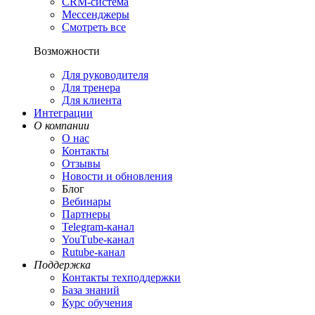
CRM-система
Мессенджеры
Смотреть все
Возможности
Для руководителя
Для тренера
Для клиента
Интеграции
О компании
О нас
Контакты
Отзывы
Новости и обновления
Блог
Вебинары
Партнеры
Теlegram-канал
YouТube-канал
Rutube-канал
Поддержка
Контакты техподдержки
База знаний
Курс обучения