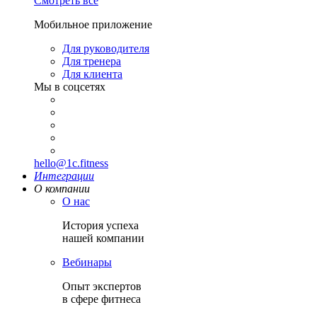
Смотреть все
Мобильное приложение
Для руководителя
Для тренера
Для клиента
Мы в соцсетях
hello@1c.fitness
Интеграции
О компании
О нас
История успеха
нашей компании
Вебинары
Опыт экспертов
в сфере фитнеса