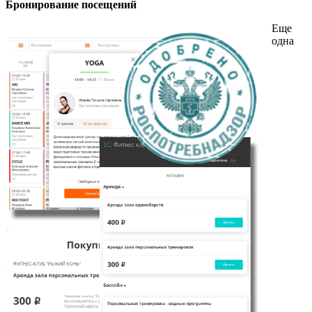
Бронирование посещений
Еще
одна