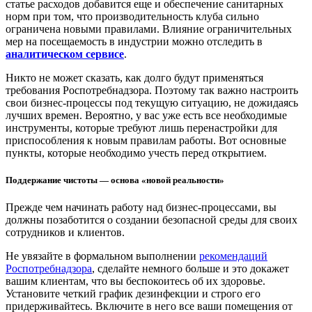
статье расходов добавится еще и обеспечение санитарных
норм при том, что производительность клуба сильно
ограничена новыми правилами. Влияние ограничительных
мер на посещаемость в индустрии можно отследить в
аналитическом сервисе
.
Никто не может сказать, как долго будут применяться
требования Роспотребнадзора. Поэтому так важно настроить
свои бизнес-процессы под текущую ситуацию, не дожидаясь
лучших времен. Вероятно, у вас уже есть все необходимые
инструменты, которые требуют лишь перенастройки для
приспособления к новым правилам работы. Вот основные
пункты, которые необходимо учесть перед открытием.
Поддержание чистоты — основа «новой реальности»
Прежде чем начинать работу над бизнес-процессами, вы
должны позаботится о создании безопасной среды для своих
сотрудников и клиентов.
Не увязайте в формальном выполнении
рекомендаций
Роспотребнадзора
, сделайте немного больше и это докажет
вашим клиентам, что вы беспокоитесь об их здоровье.
Установите четкий график дезинфекции и строго его
придерживайтесь. Включите в него все ваши помещения от