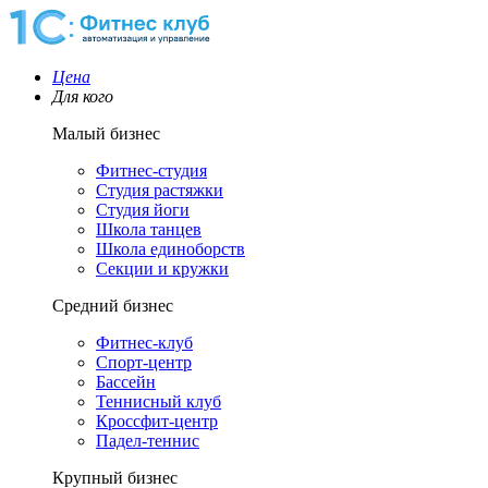
Цена
Для кого
Малый бизнес
Фитнес-студия
Студия растяжки
Студия йоги
Школа танцев
Школа единоборств
Секции и кружки
Средний бизнес
Фитнес-клуб
Спорт-центр
Бассейн
Теннисный клуб
Кроссфит-центр
Падел-теннис
Крупный бизнес