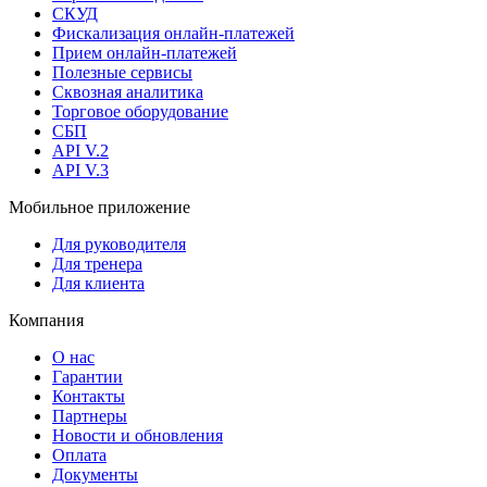
СКУД
Фискализация онлайн‑платежей
Прием онлайн-платежей
Полезные сервисы
Сквозная аналитика
Торговое оборудование
СБП
API V.2
API V.3
Мобильное приложение
Для руководителя
Для тренера
Для клиента
Компания
О нас
Гарантии
Контакты
Партнеры
Новости и обновления
Оплата
Документы