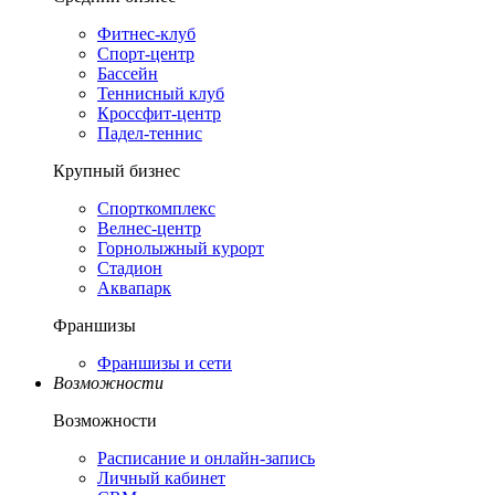
Фитнес-клуб
Спорт-центр
Бассейн
Теннисный клуб
Кроссфит-центр
Падел-теннис
Крупный бизнес
Спорткомплекс
Велнес-центр
Горнолыжный курорт
Стадион
Аквапарк
Франшизы
Франшизы и сети
Возможности
Возможности
Расписание и онлайн-запись
Личный кабинет