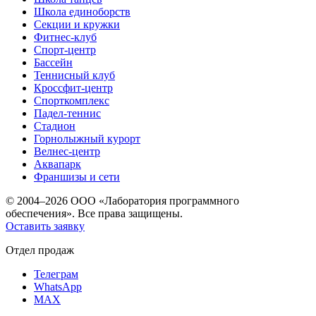
Школа единоборств
Секции и кружки
Фитнес-клуб
Спорт-центр
Бассейн
Теннисный клуб
Кроссфит-центр
Спорткомплекс
Падел-теннис
Стадион
Горнолыжный курорт
Велнес-центр
Аквапарк
Франшизы и сети
© 2004–2026 ООО «Лаборатория программного
обеспечения». Все права защищены.
Оставить заявку
Отдел продаж
Телеграм
WhatsApp
MAX