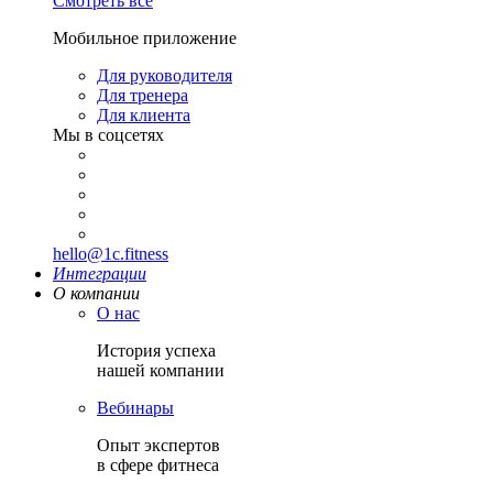
Смотреть все
Мобильное приложение
Для руководителя
Для тренера
Для клиента
Мы в соцсетях
hello@1c.fitness
Интеграции
О компании
О нас
История успеха
нашей компании
Вебинары
Опыт экспертов
в сфере фитнеса