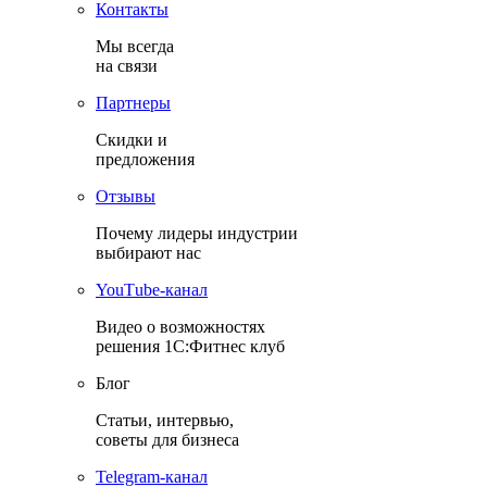
Контакты
Мы всегда
на связи
Партнеры
Скидки и
предложения
Отзывы
Почему лидеры индустрии
выбирают нас
YouТube-канал
Видео о возможностях
решения 1С:Фитнес клуб
Блог
Статьи, интервью,
советы для бизнеса
Теlegram-канал