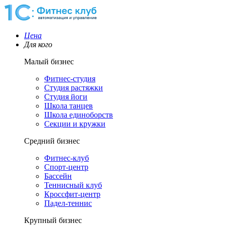
Цена
Для кого
Малый бизнес
Фитнес-студия
Студия растяжки
Студия йоги
Школа танцев
Школа единоборств
Секции и кружки
Средний бизнес
Фитнес-клуб
Спорт-центр
Бассейн
Теннисный клуб
Кроссфит-центр
Падел-теннис
Крупный бизнес