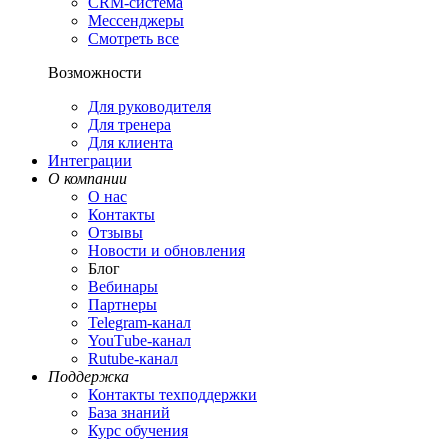
CRM-система
Мессенджеры
Смотреть все
Возможности
Для руководителя
Для тренера
Для клиента
Интеграции
О компании
О нас
Контакты
Отзывы
Новости и обновления
Блог
Вебинары
Партнеры
Теlegram-канал
YouТube-канал
Rutube-канал
Поддержка
Контакты техподдержки
База знаний
Курс обучения