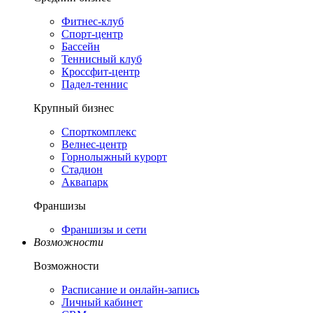
Фитнес-клуб
Спорт-центр
Бассейн
Теннисный клуб
Кроссфит-центр
Падел-теннис
Крупный бизнес
Спорткомплекс
Велнес-центр
Горнолыжный курорт
Стадион
Аквапарк
Франшизы
Франшизы и сети
Возможности
Возможности
Расписание и онлайн-запись
Личный кабинет