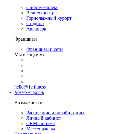
Спорткомплекс
Велнес-центр
Горнолыжный курорт
Стадион
Аквапарк
Франшизы
Франшизы и сети
Мы в соцсетях
hello@1c.fitness
Возможности
Возможности
Расписание и онлайн-запись
Личный кабинет
CRM-система
Мессенджеры