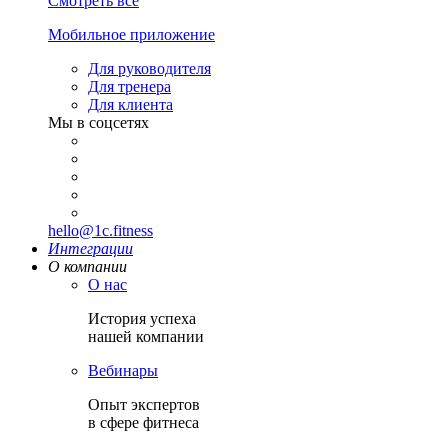
Смотреть все
Мобильное приложение
Для руководителя
Для тренера
Для клиента
Мы в соцсетях
hello@1c.fitness
Интеграции
О компании
О нас
История успеха
нашей компании
Вебинары
Опыт экспертов
в сфере фитнеса