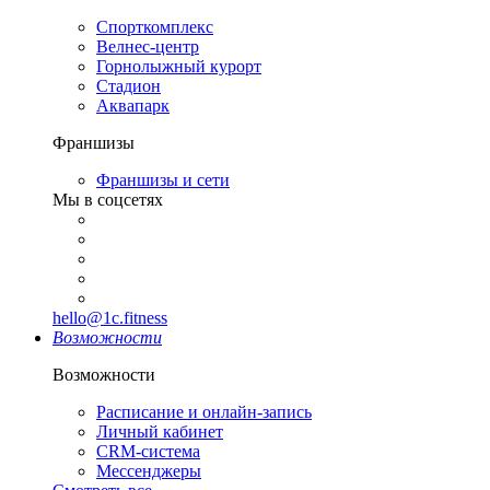
Спорткомплекс
Велнес-центр
Горнолыжный курорт
Стадион
Аквапарк
Франшизы
Франшизы и сети
Мы в соцсетях
hello@1c.fitness
Возможности
Возможности
Расписание и онлайн-запись
Личный кабинет
CRM-система
Мессенджеры