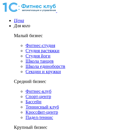
Цена
Для кого
Малый бизнес
Фитнес-студия
Студия растяжки
Студия йоги
Школа танцев
Школа единоборств
Секции и кружки
Средний бизнес
Фитнес-клуб
Спорт-центр
Бассейн
Теннисный клуб
Кроссфит-центр
Падел-теннис
Крупный бизнес