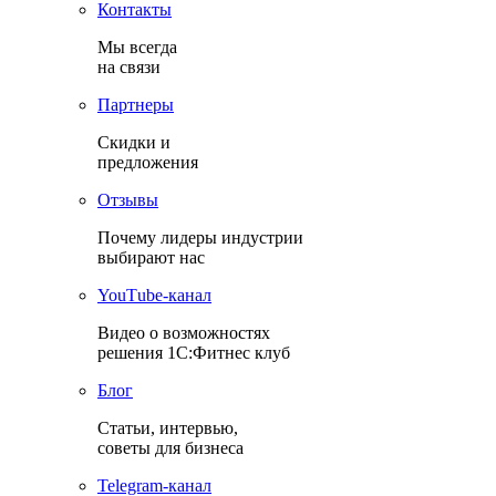
Контакты
Мы всегда
на связи
Партнеры
Скидки и
предложения
Отзывы
Почему лидеры индустрии
выбирают нас
YouТube-канал
Видео о возможностях
решения 1С:Фитнес клуб
Блог
Статьи, интервью,
советы для бизнеса
Теlegram-канал