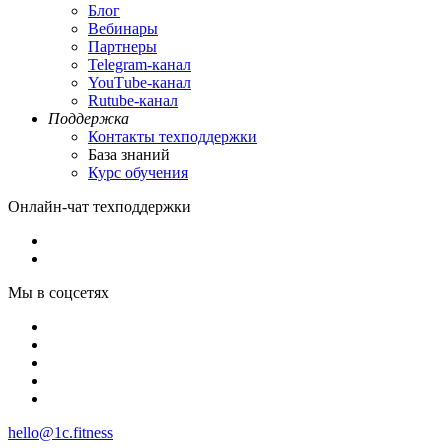
Блог
Вебинары
Партнеры
Теlegram-канал
YouТube-канал
Rutube-канал
Поддержка
Контакты техподдержки
База знаний
Курс обучения
Онлайн-чат техподдержки
Мы в соцсетях
hello@1c.fitness