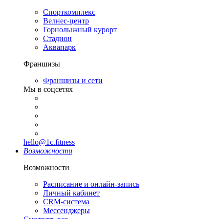
Спорткомплекс
Велнес-центр
Горнолыжный курорт
Стадион
Аквапарк
Франшизы
Франшизы и сети
Мы в соцсетях
hello@1c.fitness
Возможности
Возможности
Расписание и онлайн-запись
Личный кабинет
CRM-система
Мессенджеры