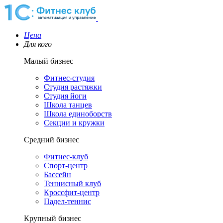
Цена
Для кого
Малый бизнес
Фитнес-студия
Студия растяжки
Студия йоги
Школа танцев
Школа единоборств
Секции и кружки
Средний бизнес
Фитнес-клуб
Спорт-центр
Бассейн
Теннисный клуб
Кроссфит-центр
Падел-теннис
Крупный бизнес