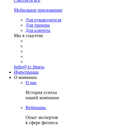
Смотреть все
Мобильное приложение
Для руководителя
Для тренера
Для клиента
Мы в соцсетях
hello@1c.fitness
Интеграции
О компании
О нас
История успеха
нашей компании
Вебинары
Опыт экспертов
в сфере фитнеса