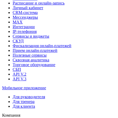
Расписание и онлайн-запись
Личный кабинет
CRM-система
Мессенджеры
MAX
Интеграции
IP-телефония
Сервисы и виджеты
СКУД
Фискализация онлайн‑платежей
Прием онлайн-платежей
Полезные сервисы
Сквозная аналитика
Торговое оборудование
СБП
API V.2
API V.3
Мобильное приложение
Для руководителя
Для тренера
Для клиента
Компания