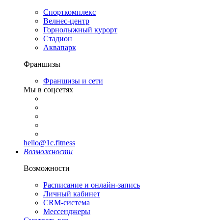
Спорткомплекс
Велнес-центр
Горнолыжный курорт
Стадион
Аквапарк
Франшизы
Франшизы и сети
Мы в соцсетях
hello@1c.fitness
Возможности
Возможности
Расписание и онлайн-запись
Личный кабинет
CRM-система
Мессенджеры