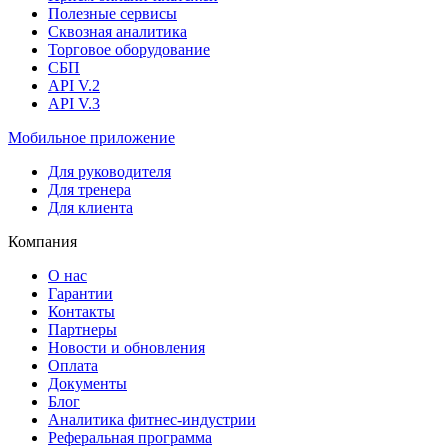
Полезные сервисы
Сквозная аналитика
Торговое оборудование
СБП
API V.2
API V.3
Мобильное приложение
Для руководителя
Для тренера
Для клиента
Компания
О нас
Гарантии
Контакты
Партнеры
Новости и обновления
Оплата
Документы
Блог
Аналитика фитнес-индустрии
Реферальная программа