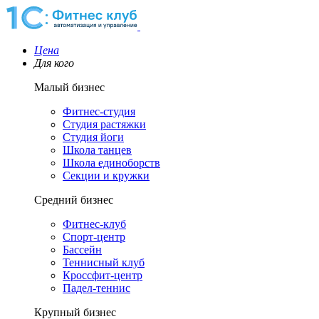
Цена
Для кого
Малый бизнес
Фитнес-студия
Студия растяжки
Студия йоги
Школа танцев
Школа единоборств
Секции и кружки
Средний бизнес
Фитнес-клуб
Спорт-центр
Бассейн
Теннисный клуб
Кроссфит-центр
Падел-теннис
Крупный бизнес