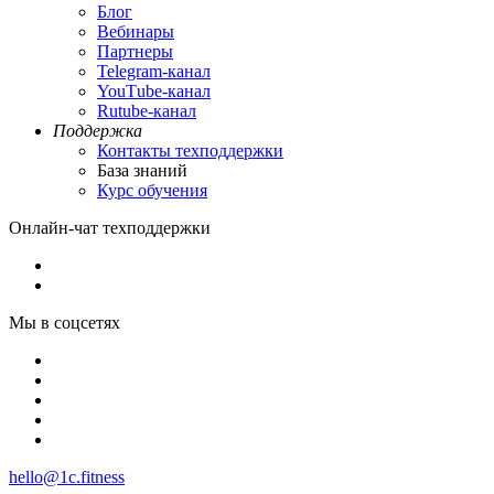
Блог
Вебинары
Партнеры
Теlegram-канал
YouТube-канал
Rutube-канал
Поддержка
Контакты техподдержки
База знаний
Курс обучения
Онлайн-чат техподдержки
Мы в соцсетях
hello@1c.fitness