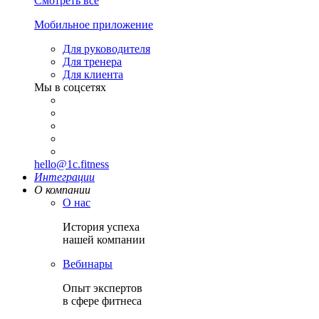
Смотреть все
Мобильное приложение
Для руководителя
Для тренера
Для клиента
Мы в соцсетях
hello@1c.fitness
Интеграции
О компании
О нас
История успеха
нашей компании
Вебинары
Опыт экспертов
в сфере фитнеса