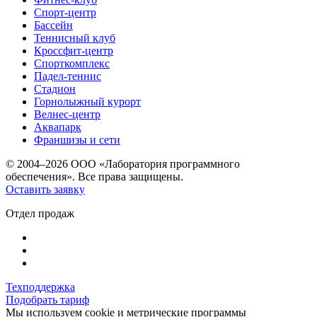
Спорт-центр
Бассейн
Теннисный клуб
Кроссфит-центр
Спорткомплекс
Падел-теннис
Стадион
Горнолыжный курорт
Велнес-центр
Аквапарк
Франшизы и сети
© 2004–2026 ООО «Лаборатория программного
обеспечения». Все права защищены.
Оставить заявку
Отдел продаж
Техподдержка
Подобрать тариф
Мы используем cookie и метрические программы