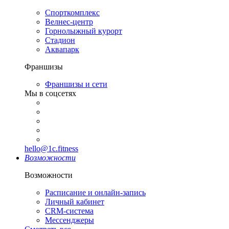
Спорткомплекс
Велнес-центр
Горнолыжный курорт
Стадион
Аквапарк
Франшизы
Франшизы и сети
Мы в соцсетях
hello@1c.fitness
Возможности
Возможности
Расписание и онлайн-запись
Личный кабинет
CRM-система
Мессенджеры