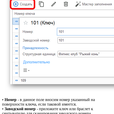
•
Номер
- в данное поле вносим номер указанный на
поверхности ключа, если таковой имеется.
•
Заводской номер
- приложите ключ или браслет к
считывателю для сканирования заводского номера.