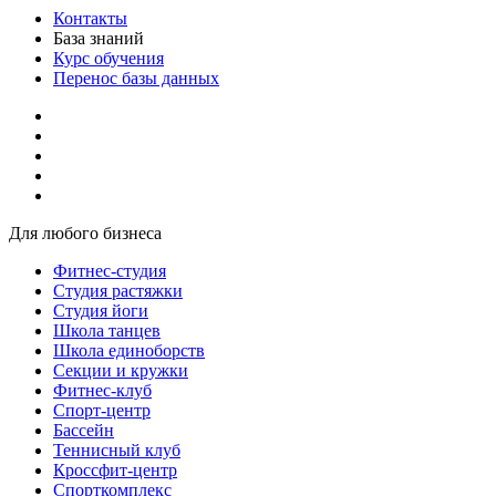
Контакты
База знаний
Курс обучения
Перенос базы данных
Для любого бизнеса
Фитнес-студия
Студия растяжки
Студия йоги
Школа танцев
Школа единоборств
Секции и кружки
Фитнес-клуб
Спорт-центр
Бассейн
Теннисный клуб
Кроссфит-центр
Спорткомплекс