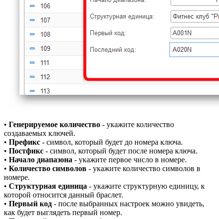
•
Генерируемое количество
- укажите количество
создаваемых ключей.
•
Префикс
- символ, который будет до номера ключа.
•
Постфик
с
- символ, который будет после номера ключа.
•
Начало диапазона
- укажите первое число в номере.
•
Количество символов
- укажите количество символов в
номере.
•
Структурная единица
- укажите структурную единицу, к
которой относится данный браслет.
•
Первый код
- после выбранных настроек можно увидеть,
как будет выглядеть первый номер.