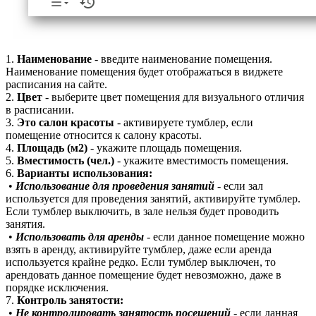
1.
Наименование
- введите наименование помещения.
Наименование помещения будет отображаться в виджете
расписания на сайте.
2.
Цвет
- выберите цвет помещения для визуального отличия
в расписании.
3.
Это салон красоты
- активируете тумблер, если
помещение относится к салону красоты.
4.
Площадь (м2)
- укажите площадь помещения.
5.
Вместимость (чел.)
- укажите вместимость помещения.
6.
Варианты использования:
•
Использование для проведения занятий
- если зал
используется для проведения занятий, активируйте тумблер.
Если тумблер выключить, в зале нельзя будет проводить
занятия.
•
Использовать для аренды
- если данное помещение можно
взять в аренду, активируйте тумблер, даже если аренда
используется крайне редко. Если тумблер выключен, то
арендовать данное помещение будет невозможно, даже в
порядке исключения.
7.
Контроль занятости:
•
Не контролировать занятость посещений
- если данная