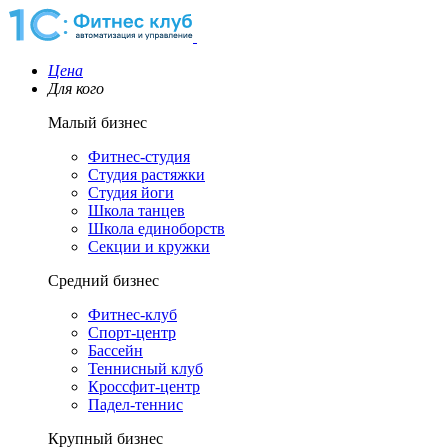
Цена
Для кого
Малый бизнес
Фитнес-студия
Студия растяжки
Студия йоги
Школа танцев
Школа единоборств
Секции и кружки
Средний бизнес
Фитнес-клуб
Спорт-центр
Бассейн
Теннисный клуб
Кроссфит-центр
Падел-теннис
Крупный бизнес