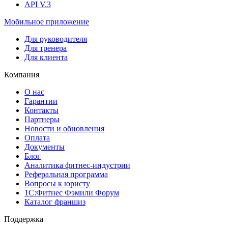
API V.3
Мобильное приложение
Для руководителя
Для тренера
Для клиента
Компания
О нас
Гарантии
Контакты
Партнеры
Новости и обновления
Оплата
Документы
Блог
Аналитика фитнес-индустрии
Реферальная программа
Вопросы к юристу
1С:Фитнес Фэмили Форум
Каталог франшиз
Поддержка