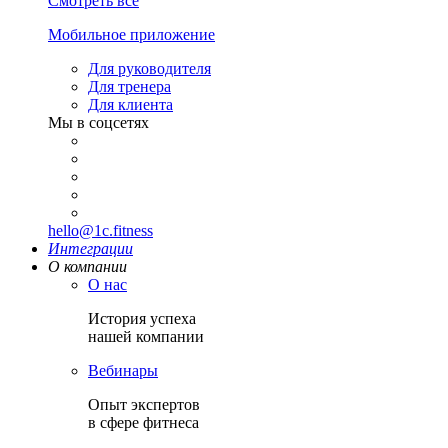
Смотреть все
Мобильное приложение
Для руководителя
Для тренера
Для клиента
Мы в соцсетях
hello@1c.fitness
Интеграции
О компании
О нас
История успеха
нашей компании
Вебинары
Опыт экспертов
в сфере фитнеса