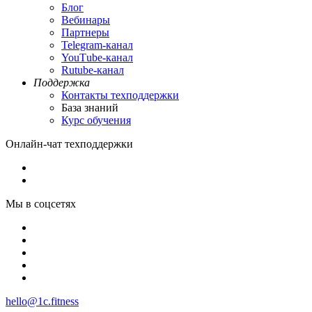
Блог
Вебинары
Партнеры
Теlegram-канал
YouТube-канал
Rutube-канал
Поддержка
Контакты техподдержки
База знаний
Курс обучения
Онлайн-чат техподдержки
Мы в соцсетях
hello@1c.fitness