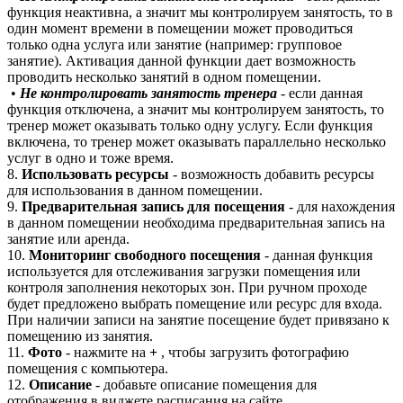
функция неактивна, а значит мы контролируем занятость, то в
один момент времени в помещении может проводиться
только одна услуга или занятие (например: групповое
занятие). Активация данной функции дает возможность
проводить несколько занятий в одном помещении.
•
Не контролировать занятость тренера
- если данная
функция отключена, а значит мы контролируем занятость, то
тренер может оказывать только одну услугу. Если функция
включена, то тренер может оказывать параллельно несколько
услуг в одно и тоже время.
8.
Использовать ресурсы
- возможность добавить ресурсы
для использования в данном помещении.
9.
Предварительная запись для посещения
- для нахождения
в данном помещении необходима предварительная запись на
занятие или аренда.
10.
Мониторинг свободного посещения
- данная функция
используется для отслеживания загрузки помещения или
контроля заполнения некоторых зон. При ручном проходе
будет предложено выбрать помещение или ресурс для входа.
При наличии записи на занятие посещение будет привязано к
помещению из занятия.
11.
Фото
- нажмите на
+
, чтобы загрузить фотографию
помещения с компьютера.
12.
Описание
- добавьте описание помещения для
отображения в виджете расписания на сайте.