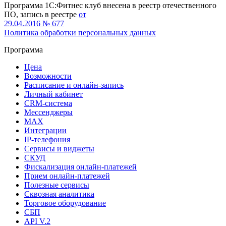
Программа 1С:Фитнес клуб внесена в реестр отечественного
ПО, запись в реестре
от
29.04.2016 № 677
Политика обработки персональных данных
Программа
Цена
Возможности
Расписание и онлайн-запись
Личный кабинет
CRM-система
Мессенджеры
MAX
Интеграции
IP-телефония
Сервисы и виджеты
СКУД
Фискализация онлайн‑платежей
Прием онлайн-платежей
Полезные сервисы
Сквозная аналитика
Торговое оборудование
СБП
API V.2