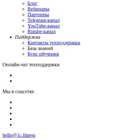
Блог
Вебинары
Партнеры
Теlegram-канал
YouТube-канал
Rutube-канал
Поддержка
Контакты техподдержки
База знаний
Курс обучения
Онлайн-чат техподдержки
Мы в соцсетях
hello@1c.fitness