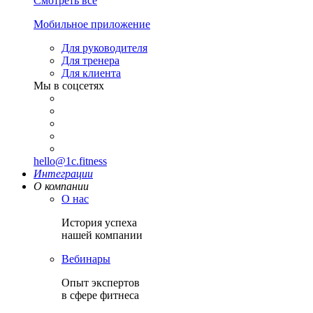
Смотреть все
Мобильное приложение
Для руководителя
Для тренера
Для клиента
Мы в соцсетях
hello@1c.fitness
Интеграции
О компании
О нас
История успеха
нашей компании
Вебинары
Опыт экспертов
в сфере фитнеса