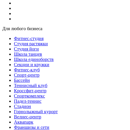
Для любого бизнеса
Фитнес-студия
Студия растяжки
Студия йоги
Школа танцев
Школа единоборств
Секции и кружки
Фитнес-клуб
Спорт-центр
Бассейн
Теннисный клуб
Кроссфит-центр
Спорткомплекс
Падел-теннис
Стадион
Горнолыжный курорт
Велнес-центр
Аквапарк
Франшизы и сети