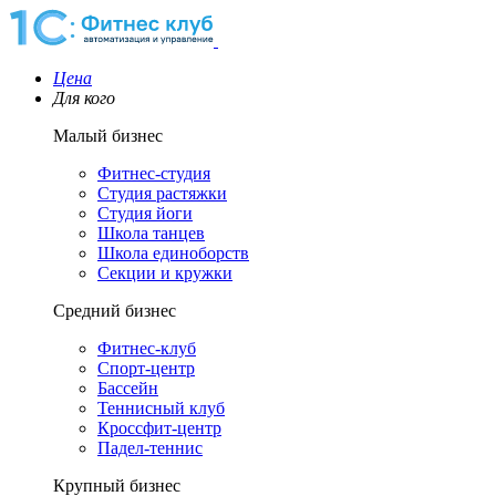
Цена
Для кого
Малый бизнес
Фитнес-студия
Студия растяжки
Студия йоги
Школа танцев
Школа единоборств
Секции и кружки
Средний бизнес
Фитнес-клуб
Спорт-центр
Бассейн
Теннисный клуб
Кроссфит-центр
Падел-теннис
Крупный бизнес