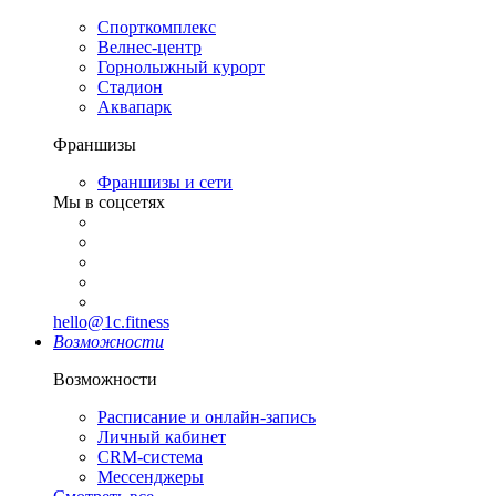
Спорткомплекс
Велнес-центр
Горнолыжный курорт
Стадион
Аквапарк
Франшизы
Франшизы и сети
Мы в соцсетях
hello@1c.fitness
Возможности
Возможности
Расписание и онлайн-запись
Личный кабинет
CRM-система
Мессенджеры