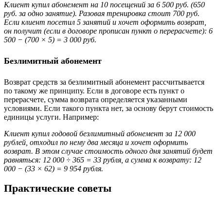
Клиент купил абонемент на 10 посещений за 6 500 руб. (650
руб. за одно занятие). Разовая тренировка стоит 700 руб.
Если клиент посетил 5 занятий и хочет оформить возврат,
он получит
(если в договоре прописан пункт о перерасчете)
: 6
500 − (700 × 5) = 3 000 руб.
Безлимитный абонемент
Возврат средств за безлимитный абонемент рассчитывается
по такому же принципу. Если в договоре есть пункт о
перерасчете, сумма возврата определяется указанными
условиями. Если такого пункта нет, за основу берут стоимость
единицы услуги. Например:
Клиент купил годовой безлимитный абонемент за 12 000
рублей, отходил по нему два месяца и хочет оформить
возврат. В этом случае стоимость одного дня занятий будет
равняться: 12 000 ÷ 365 = 33 рубля, а сумма к возврату: 12
000 − (33 × 62) = 9 954 рубля.
Практические советы