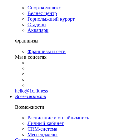
Спорткомплекс
Велнес-центр
Горнолыжный курорт
Стадион
Аквапарк
Франшизы
Франшизы и сети
Мы в соцсетях
hello@1c.fitness
Возможности
Возможности
Расписание и онлайн-запись
Личный кабинет
CRM-система
Мессенджеры