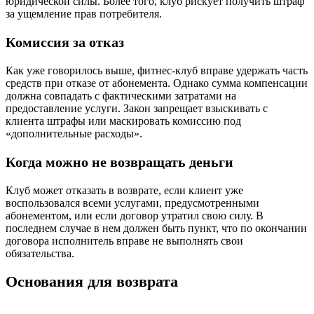
юридической силы. Более того, клуб рискует получить штраф
за ущемление прав потребителя.
Комиссия за отказ
Как уже говорилось выше, фитнес-клуб вправе удержать часть
средств при отказе от абонемента. Однако сумма компенсации
должна совпадать с фактическими затратами на
предоставление услуги. Закон запрещает взыскивать с
клиента штрафы или маскировать комиссию под
«дополнительные расходы».
Когда можно не возвращать деньги
Клуб может отказать в возврате, если клиент уже
воспользовался всеми услугами, предусмотренными
абонементом, или если договор утратил свою силу. В
последнем случае в нем должен быть пункт, что по окончании
договора исполнитель вправе не выполнять свои
обязательства.
Основания для возврата