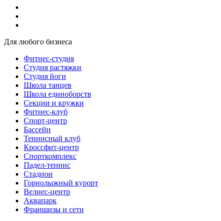
Для любого бизнеса
Фитнес-студия
Студия растяжки
Студия йоги
Школа танцев
Школа единоборств
Секции и кружки
Фитнес-клуб
Спорт-центр
Бассейн
Теннисный клуб
Кроссфит-центр
Спорткомплекс
Падел-теннис
Стадион
Горнолыжный курорт
Велнес-центр
Аквапарк
Франшизы и сети