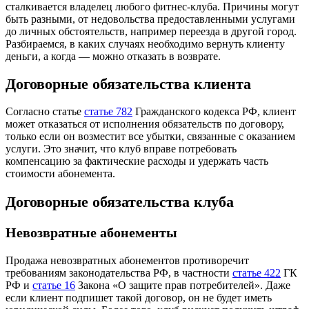
сталкивается владелец любого фитнес-клуба. Причины могут
быть разными, от недовольства предоставленными услугами
до личных обстоятельств, например переезда в другой город.
Разбираемся, в каких случаях необходимо вернуть клиенту
деньги, а когда — можно отказать в возврате.
Договорные обязательства клиента
Согласно статье
статье 782
Гражданского кодекса РФ, клиент
может отказаться от исполнения обязательств по договору,
только если он возместит все убытки, связанные с оказанием
услуги. Это значит, что клуб вправе потребовать
компенсацию за фактические расходы и удержать часть
стоимости абонемента.
Договорные обязательства клуба
Невозвратные абонементы
Продажа невозвратных абонементов противоречит
требованиям законодательства РФ, в частности
статье 422
ГК
РФ и
статье 16
Закона «О защите прав потребителей». Даже
если клиент подпишет такой договор, он не будет иметь