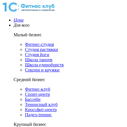
Цена
Для кого
Малый бизнес
Фитнес-студия
Студия растяжки
Студия йоги
Школа танцев
Школа единоборств
Секции и кружки
Средний бизнес
Фитнес-клуб
Спорт-центр
Бассейн
Теннисный клуб
Кроссфит-центр
Падел-теннис
Крупный бизнес