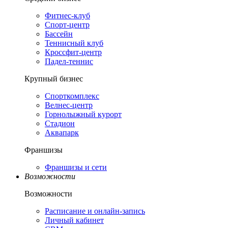
Фитнес-клуб
Спорт-центр
Бассейн
Теннисный клуб
Кроссфит-центр
Падел-теннис
Крупный бизнес
Спорткомплекс
Велнес-центр
Горнолыжный курорт
Стадион
Аквапарк
Франшизы
Франшизы и сети
Возможности
Возможности
Расписание и онлайн-запись
Личный кабинет