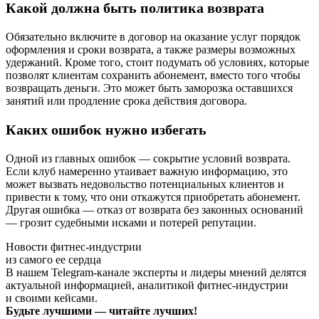
Какой должна быть политика возврата
Обязательно включите в договор на оказание услуг порядок
оформления и сроки возврата, а также размеры возможных
удержаний. Кроме того, стоит подумать об условиях, которые
позволят клиентам сохранить абонемент, вместо того чтобы
возвращать деньги. Это может быть заморозка оставшихся
занятий или продление срока действия договора.
Каких ошибок нужно избегать
Одной из главных ошибок — сокрытие условий возврата.
Если клуб намеренно утаивает важную информацию, это
может вызвать недовольство потенциальных клиентов и
привести к тому, что они откажутся приобретать абонемент.
Другая ошибка — отказ от возврата без законных оснований
— грозит судебными исками и потерей репутации.
Новости фитнес-индустрии
из самого ее сердца
В нашем Telegram-канале эксперты и лидеры мнений делятся
актуальной информацией, аналитикой фитнес-индустрии
и своими кейсами.
Будьте лучшими — читайте лучших!