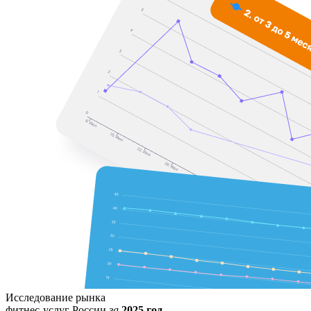
Исследование рынка
фитнес-услуг России
за
2025 год