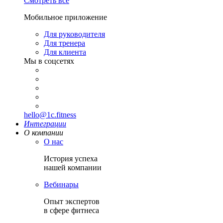
Смотреть все
Мобильное приложение
Для руководителя
Для тренера
Для клиента
Мы в соцсетях
hello@1c.fitness
Интеграции
О компании
О нас
История успеха
нашей компании
Вебинары
Опыт экспертов
в сфере фитнеса