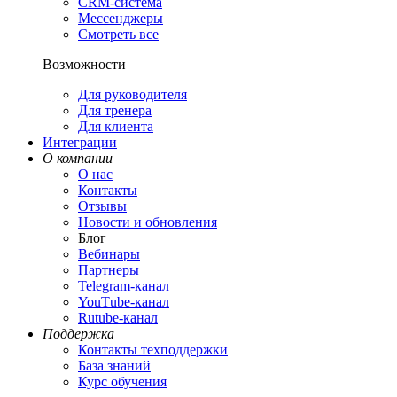
CRM-система
Мессенджеры
Смотреть все
Возможности
Для руководителя
Для тренера
Для клиента
Интеграции
О компании
О нас
Контакты
Отзывы
Новости и обновления
Блог
Вебинары
Партнеры
Теlegram-канал
YouТube-канал
Rutube-канал
Поддержка
Контакты техподдержки
База знаний
Курс обучения