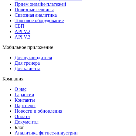
Прием онлайн-платежей
Полезные сервисы
Сквозная аналитика
Торговое оборудование
СБП
API V.2
API V.3
Мобильное приложение
Для руководителя
Для тренера
Для клиента
Компания
О нас
Гарантии
Контакты
Партнеры
Новости и обновления
Оплата
Документы
Блог
Аналитика фитнес-индустрии