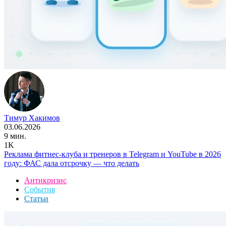
Тимур Хакимов
03.06.2026
9 мин.
1K
Реклама фитнес-клуба и тренеров в Telegram и YouTube в 2026
году: ФАС дала отсрочку — что делать
Антикризис
События
Статьи