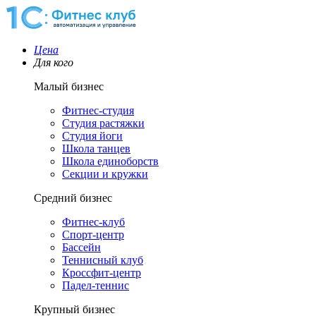
Цена
Для кого
Малый бизнес
Фитнес-студия
Студия растяжки
Студия йоги
Школа танцев
Школа единоборств
Секции и кружки
Средний бизнес
Фитнес-клуб
Спорт-центр
Бассейн
Теннисный клуб
Кроссфит-центр
Падел-теннис
Крупный бизнес