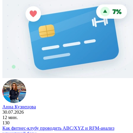
Анна Кузнецова
30.07.2026
12 мин.
130
Как фитнес-клубу проводить ABC/XYZ и RFM-анализ