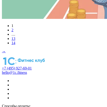
1
2
…
13
14
→
+7 (495) 927-69-01
hello@1c.fitness
Способы оплаты: