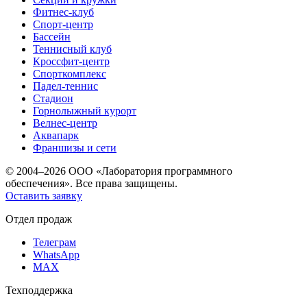
Фитнес-клуб
Спорт-центр
Бассейн
Теннисный клуб
Кроссфит-центр
Спорткомплекс
Падел-теннис
Стадион
Горнолыжный курорт
Велнес-центр
Аквапарк
Франшизы и сети
© 2004–2026 ООО «Лаборатория программного
обеспечения». Все права защищены.
Оставить заявку
Отдел продаж
Телеграм
WhatsApp
MAX
Техподдержка