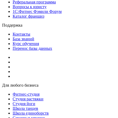
Реферальная программа
Вопросы к юристу
1С:Фитнес Фэмили Форум
Каталог франшиз
Поддержка
Контакты
База знаний
Курс обучения
Перенос базы данных
Для любого бизнеса
Фитнес-студия
Студия растяжки
Студия йоги
Школа танцев
Школа единоборств
Секции и кружки