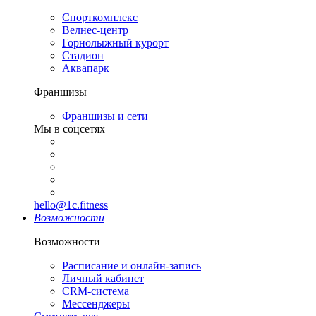
Спорткомплекс
Велнес-центр
Горнолыжный курорт
Стадион
Аквапарк
Франшизы
Франшизы и сети
Мы в соцсетях
hello@1c.fitness
Возможности
Возможности
Расписание и онлайн-запись
Личный кабинет
CRM-система
Мессенджеры