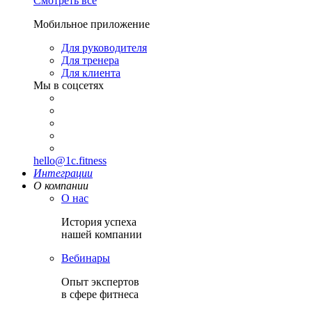
Смотреть все
Мобильное приложение
Для руководителя
Для тренера
Для клиента
Мы в соцсетях
hello@1c.fitness
Интеграции
О компании
О нас
История успеха
нашей компании
Вебинары
Опыт экспертов
в сфере фитнеса