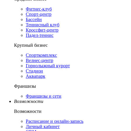
Фитнес-клуб
Спорт-центр
Бассейн
Теннисный клуб
Кроссфит-центр
Падел-теннис
Крупный бизнес
Спорткомплекс
Велнес-центр
Горнолыжный курорт
Стадион
Аквапарк
Франшизы
Франшизы и сети
Возможности
Возможности
Расписание и онлайн-запись
Личный кабинет