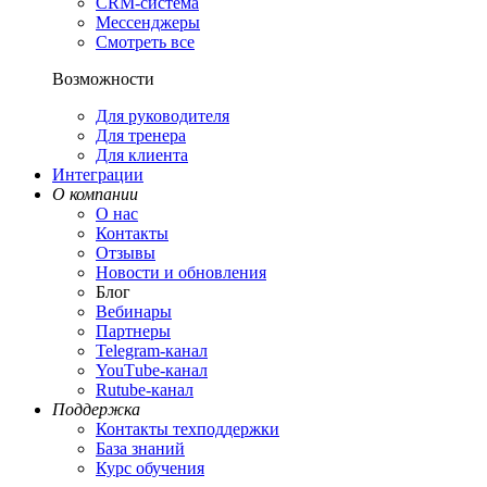
CRM-система
Мессенджеры
Смотреть все
Возможности
Для руководителя
Для тренера
Для клиента
Интеграции
О компании
О нас
Контакты
Отзывы
Новости и обновления
Блог
Вебинары
Партнеры
Теlegram-канал
YouТube-канал
Rutube-канал
Поддержка
Контакты техподдержки
База знаний
Курс обучения