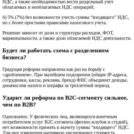
НДС, а также необходимостью вести раздельный учет
облагаемых и необлагаемых НДС операций;
б) 5% (7%) без возможности учесть суммы “входящего” НДС,
но с более простыми правилами налогового учета.
Решение зависит от доли и структуры расходов, ФОТ,
маржинальности, а также доли облагаемой НДС деятельности.
Будет ли работать схема с разделением
бизнеса?
Грядущая реформа направлена как раз на борьбу с
«дроблением». При малейшем подозрении (общие IP-адреса,
сотрудники, кассы, реклама, бренд) ФНС объединит доходы,
доначислив налоги и штрафы за трехлетний период.
Ударит ли реформа по B2C-сегменту сильнее,
чем по B2B?
Однозначно. У физических лиц, являющихся конечным
потребителем услуг B2C-сегмента (фитнес-клубов и студий),
нет возможности принять к вычету суммы “входящего” НДС.
Для них изменения напрямую увеличивают стоимость