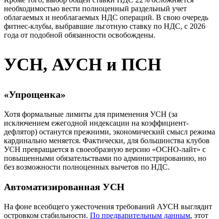
необходимостью вести полноценный раздельный учет
облагаемых и необлагаемых НДС операций. В свою очередь
фитнес-клубы, выбравшие льготную ставку по НДС, с 2026
года от подобной обязанности освобождены.
УСН, АУСН и ПСН
«Упрощенка»
Хотя формальные лимиты для применения УСН (за
исключением ежегодной индексации на коэффициент-
дефлятор) останутся прежними, экономический смысл режима
кардинально меняется. Фактически, для большинства клубов
УСН превращается в своеобразную версию «ОСНО-лайт» с
повышенными обязательствами по администрированию, но
без возможности полноценных вычетов по НДС.
Автоматизированная УСН
На фоне всеобщего ужесточения требований АУСН выглядит
островком стабильности.
По предварительным данным
, этот