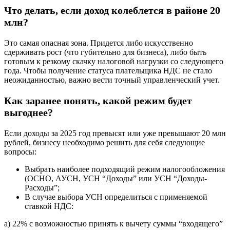
Что делать, если доход колеблется
в районе 20
млн
?
Это самая опасная зона. Придется либо искусственно
сдерживать рост (что губительно для бизнеса), либо быть
готовым к резкому скачку налоговой нагрузки со следующего
года. Чтобы получение статуса плательщика НДС не стало
неожиданностью, важно вести точный управленческий учет.
Как заранее понять, какой режим будет
выгоднее?
Если доходы за 2025 год превысят или уже превышают 20 млн
рублей, бизнесу необходимо решить для себя следующие
вопросы:
Выбрать наиболее подходящий режим налогообложения
(ОСНО, АУСН, УСН “Доходы” или УСН “Доходы-
Расходы”;
В случае выбора УСН определиться с применяемой
ставкой НДС:
а) 22% с возможностью принять к вычету суммы “входящего”