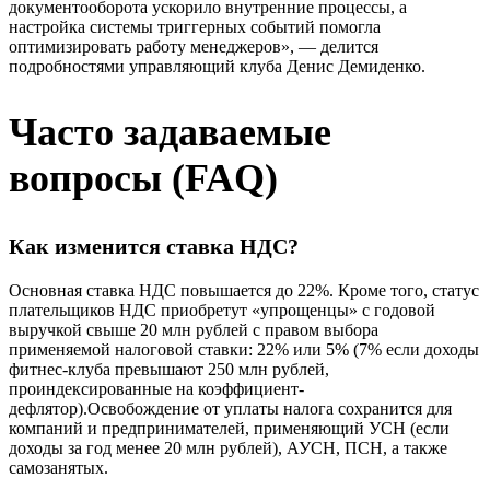
документооборота ускорило внутренние процессы, а
настройка системы триггерных событий помогла
оптимизировать работу менеджеров», — делится
подробностями управляющий клуба Денис Демиденко.
Часто задаваемые
вопросы (FAQ)
Как изменится ставка НДС?
Основная ставка НДС повышается до 22%. Кроме того, статус
плательщиков НДС приобретут «упрощенцы» с годовой
выручкой свыше 20 млн рублей с правом выбора
применяемой налоговой ставки: 22% или 5% (7% если доходы
фитнес-клуба превышают 250 млн рублей,
проиндексированные на коэффициент-
дефлятор).Освобождение от уплаты налога сохранится для
компаний и предпринимателей, применяющий УСН (если
доходы за год менее 20 млн рублей), АУСН, ПСН, а также
самозанятых.