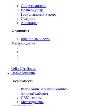
Спорткомплекс
Велнес-центр
Горнолыжный курорт
Стадион
Аквапарк
Франшизы
Франшизы и сети
Мы в соцсетях
hello@1c.fitness
Возможности
Возможности
Расписание и онлайн-запись
Личный кабинет
CRM-система
Мессенджеры