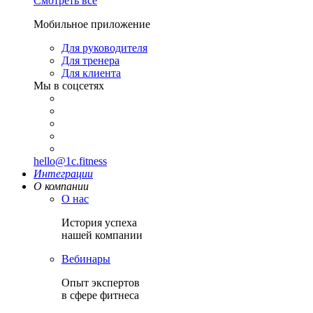
Смотреть все
Мобильное приложение
Для руководителя
Для тренера
Для клиента
Мы в соцсетях
hello@1c.fitness
Интеграции
О компании
О нас
История успеха
нашей компании
Вебинары
Опыт экспертов
в сфере фитнеса