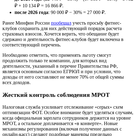
₽ + 10 134 ₽ = 16 866 ₽.
после 2026 года
: 90 000 ₽ − 30% = 27 000 ₽.
Ранее Минфин России
пообещал
учесть просьбу фитнес-
клубов сохранить для них действующий порядок расчета
страховых взносов. Хочется верить, что обещание будет
сдержано и деятельность фитнес-клубов будет включена в
соответствующий перечень.
Необходимо отметить, что применять льготу смогут
продолжить только те компании, для которых вид
деятельности, указанный в перечне Правительства РФ,
является основным согласно ЕГРЮЛ и при условии, что
доходы от него составляют не менее 70% от общей суммы
всех доходов.
Жесткий контроль соблюдения МРОТ
Налоговая служба усиливает отслеживание «серых» схем
оптимизации ФОТ. Особое внимание будет уделяться случаям,
когда официальная зарплата сотрудников держится на уровне
МРОТ, а остальное доплачивается «в конверте». Новые
механизмы регулирования (включая получение данных с
онлайн-касс) сделают подобные маневры предельно