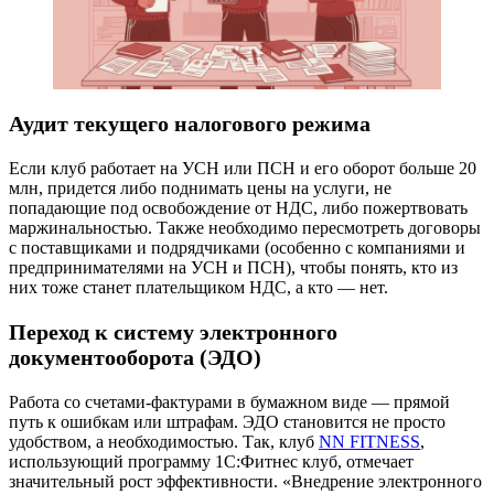
Аудит текущего налогового режима
Если клуб работает на УСН или ПСН и его оборот больше 20
млн, придется либо поднимать цены на услуги, не
попадающие под освобождение от НДС, либо пожертвовать
маржинальностью. Также необходимо пересмотреть договоры
с поставщиками и подрядчиками (особенно с компаниями и
предпринимателями на УСН и ПСН), чтобы понять, кто из
них тоже станет плательщиком НДС, а кто — нет.
Переход к систему электронного
документооборота (ЭДО)
Работа со счетами-фактурами в бумажном виде — прямой
путь к ошибкам или штрафам. ЭДО становится не просто
удобством, а необходимостью. Так, клуб
NN FITNESS
,
использующий программу 1С:Фитнес клуб, отмечает
значительный рост эффективности. «Внедрение электронного