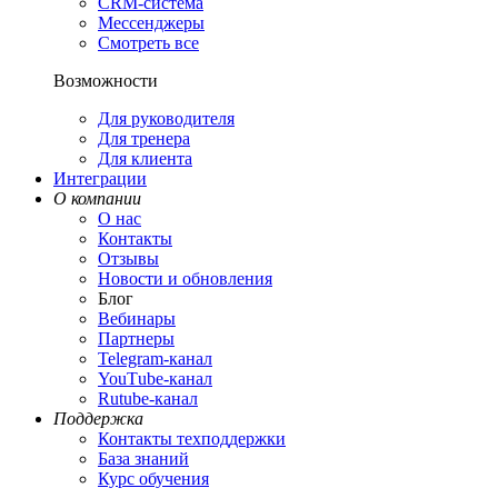
CRM-система
Мессенджеры
Смотреть все
Возможности
Для руководителя
Для тренера
Для клиента
Интеграции
О компании
О нас
Контакты
Отзывы
Новости и обновления
Блог
Вебинары
Партнеры
Теlegram-канал
YouТube-канал
Rutube-канал
Поддержка
Контакты техподдержки
База знаний
Курс обучения