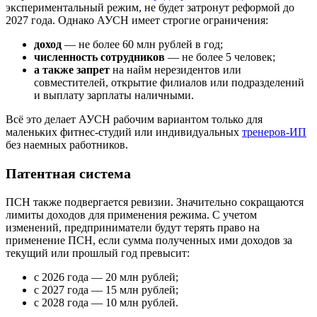
экспериментальный режим, не будет затронут реформой до
2027 года. Однако АУСН имеет строгие ограничения:
доход
— не более 60 млн рублей в год;
численность сотрудников
— не более 5 человек;
а также запрет
на найм нерезидентов или
совместителей, открытие филиалов или подразделений
и выплату зарплаты наличными.
Всё это делает АУСН рабочим вариантом только для
маленьких фитнес-студий или индивидуальных
тренеров-ИП
без наемных работников.
Патентная система
ПСН также подвергается ревизии. Значительно сокращаются
лимиты доходов для применения режима. С учетом
изменений, предприниматели будут терять право на
применение ПСН, если сумма полученных ими доходов за
текущий или прошлый год превысит:
с 2026 года — 20 млн рублей;
с 2027 года — 15 млн рублей;
с 2028 года — 10 млн рублей.