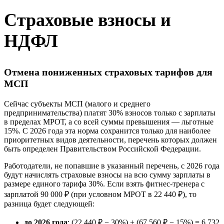
Страховые взносы и
НДФЛ
Отмена пониженных страховых тарифов для
МСП
Сейчас субъекты МСП (малого и среднего
предпринимательства) платят 30% взносов только с зарплаты
в пределах МРОТ, а со всей суммы превышения — льготные
15%. С 2026 года эта норма сохранится только для наиболее
приоритетных видов деятельности, перечень которых должен
быть определен Правительством Российской Федерации.
Работодатели, не попавшие в указанный перечень, с 2026 года
будут начислять страховые взносы на всю сумму зарплаты в
размере единого тарифа 30%. Если взять фитнес-тренера с
зарплатой 90 000 ₽ (при условном МРОТ в 22 440 ₽), то
разница будет следующей:
до 2026 года
: (22 440 ₽ − 30%) + (67 560 ₽ − 15%) = 6 732