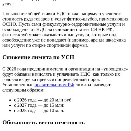
услуг.
Повышение общей ставки НДС также напрямую увеличит
стоимость ряда товаров и услуг фитнес-клубов, применяющих
ОСНО. Пусть сами физкультурно-оздоровительные услуги и
освобождены от НДС на основании статьи 149 НК РФ,
фитнес-клуб может оказывать иные услуги, которые под
освобождение уже не попадают (например, аренда шкафчика
или услуги по стирке спортивной формы).
Снижение лимита по УСН
С 2026 года предприниматели и организации на «упрощенке»
будут обязаны начислять и уплачивать НДС, как только их
годовая выручка превысит определенный порог.
Установленные
правительством РФ
лимиты выглядят
следующим образом:
с 2026 года — до 20 млн руб;
с 2027 года — до 15 млн;
с 2028 года — до 10 млн.
Обязанность вести отчетность