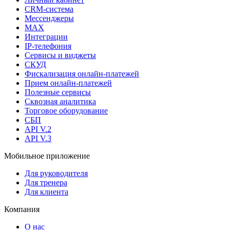
CRM-система
Мессенджеры
MAX
Интеграции
IP-телефония
Сервисы и виджеты
СКУД
Фискализация онлайн‑платежей
Прием онлайн-платежей
Полезные сервисы
Сквозная аналитика
Торговое оборудование
СБП
API V.2
API V.3
Мобильное приложение
Для руководителя
Для тренера
Для клиента
Компания
О нас