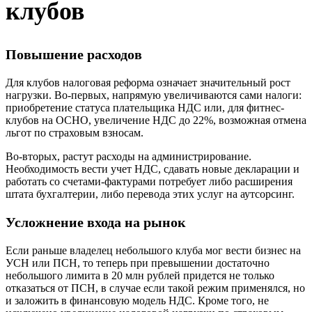
клубов
Повышение расходов
Для клубов налоговая реформа означает значительный рост
нагрузки. Во-первых, напрямую увеличиваются сами налоги:
приобретение статуса плательщика НДС или, для фитнес-
клубов на ОСНО, увеличение НДС до 22%, возможная отмена
льгот по страховым взносам.
Во-вторых, растут расходы на администрирование.
Необходимость вести учет НДС, сдавать новые декларации и
работать со счетами-фактурами потребует либо расширения
штата бухгалтерии, либо перевода этих услуг на аутсорсинг.
Усложнение входа на рынок
Если раньше владелец небольшого клуба мог вести бизнес на
УСН или ПСН, то теперь при превышении достаточно
небольшого лимита в 20 млн рублей придется не только
отказаться от ПСН, в случае если такой режим применялся, но
и заложить в финансовую модель НДС. Кроме того, не