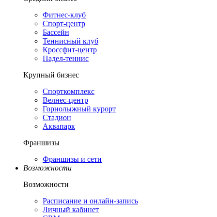
Фитнес-клуб
Спорт-центр
Бассейн
Теннисный клуб
Кроссфит-центр
Падел-теннис
Крупный бизнес
Спорткомплекс
Велнес-центр
Горнолыжный курорт
Стадион
Аквапарк
Франшизы
Франшизы и сети
Возможности
Возможности
Расписание и онлайн-запись
Личный кабинет