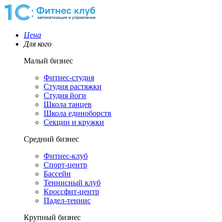
Цена
Для кого
Малый бизнес
Фитнес-студия
Студия растяжки
Студия йоги
Школа танцев
Школа единоборств
Секции и кружки
Средний бизнес
Фитнес-клуб
Спорт-центр
Бассейн
Теннисный клуб
Кроссфит-центр
Падел-теннис
Крупный бизнес