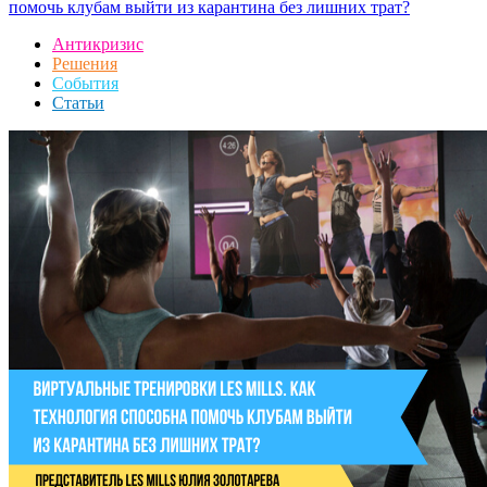
помочь клубам выйти из карантина без лишних трат?
Антикризис
Решения
События
Статьи