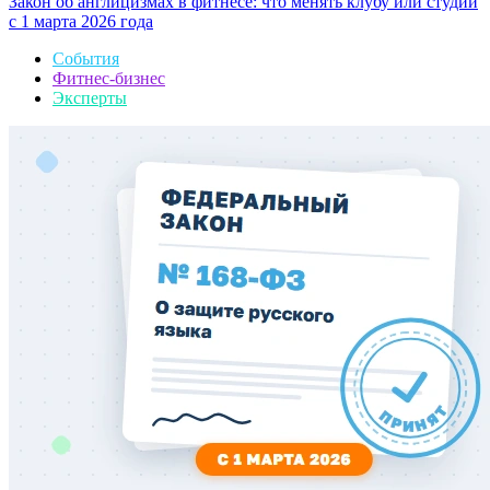
Закон об англицизмах в фитнесе: что менять клубу или студии
с 1 марта 2026 года
События
Фитнес-бизнес
Эксперты