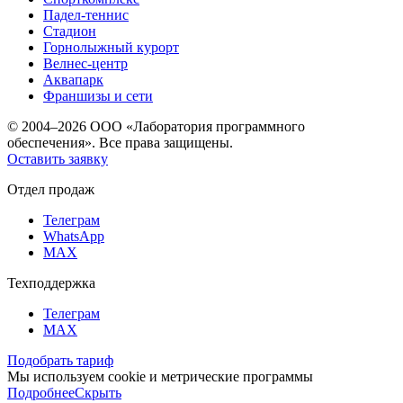
Падел-теннис
Стадион
Горнолыжный курорт
Велнес-центр
Аквапарк
Франшизы и сети
© 2004–2026 ООО «Лаборатория программного
обеспечения». Все права защищены.
Оставить заявку
Отдел продаж
Телеграм
WhatsApp
MAX
Техподдержка
Телеграм
MAX
Подобрать тариф
Мы используем cookie и метрические программы
Подробнее
Скрыть