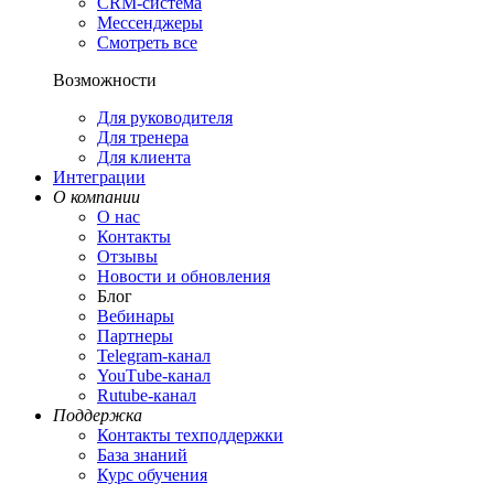
CRM-система
Мессенджеры
Смотреть все
Возможности
Для руководителя
Для тренера
Для клиента
Интеграции
О компании
О нас
Контакты
Отзывы
Новости и обновления
Блог
Вебинары
Партнеры
Теlegram-канал
YouТube-канал
Rutube-канал
Поддержка
Контакты техподдержки
База знаний
Курс обучения