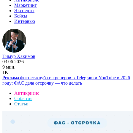
Маркетинг
Эксперты
Кейсы
Интервью
Тимур Хакимов
03.06.2026
9 мин.
1K
Реклама фитнес-клуба и тренеров в Telegram и YouTube в 2026
году: ФАС дала отсрочку — что делать
Антикризис
События
Статьи