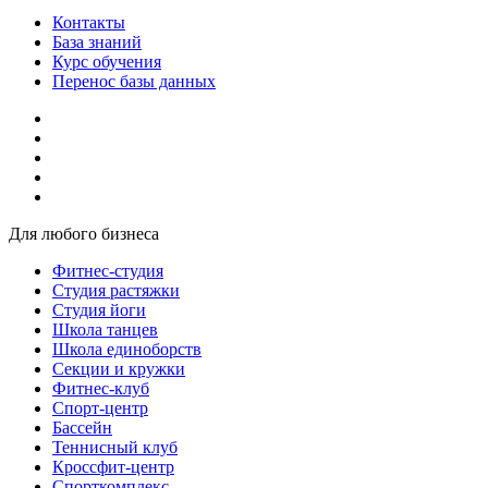
Контакты
База знаний
Курс обучения
Перенос базы данных
Для любого бизнеса
Фитнес-студия
Студия растяжки
Студия йоги
Школа танцев
Школа единоборств
Секции и кружки
Фитнес-клуб
Спорт-центр
Бассейн
Теннисный клуб
Кроссфит-центр
Спорткомплекс