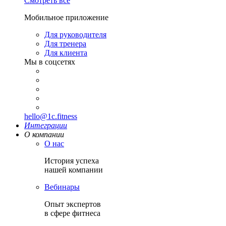
Смотреть все
Мобильное приложение
Для руководителя
Для тренера
Для клиента
Мы в соцсетях
hello@1c.fitness
Интеграции
О компании
О нас
История успеха
нашей компании
Вебинары
Опыт экспертов
в сфере фитнеса