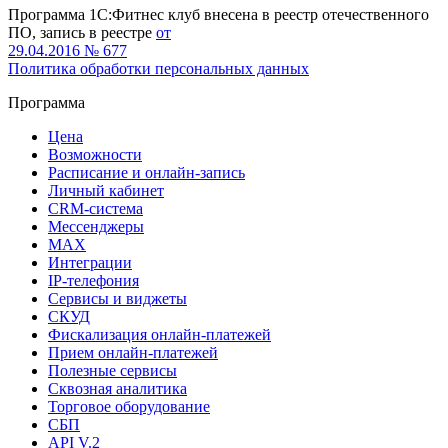
Программа 1С:Фитнес клуб внесена в реестр отечественного
ПО, запись в реестре
от
29.04.2016 № 677
Политика обработки персональных данных
Программа
Цена
Возможности
Расписание и онлайн-запись
Личный кабинет
CRM-система
Мессенджеры
MAX
Интеграции
IP-телефония
Сервисы и виджеты
СКУД
Фискализация онлайн‑платежей
Прием онлайн-платежей
Полезные сервисы
Сквозная аналитика
Торговое оборудование
СБП
API V.2