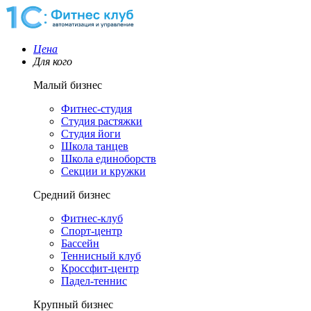
Цена
Для кого
Малый бизнес
Фитнес-студия
Студия растяжки
Студия йоги
Школа танцев
Школа единоборств
Секции и кружки
Средний бизнес
Фитнес-клуб
Спорт-центр
Бассейн
Теннисный клуб
Кроссфит-центр
Падел-теннис
Крупный бизнес