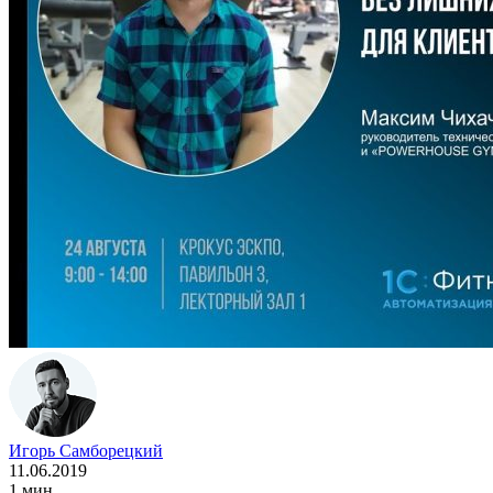
Игорь Самборецкий
11.06.2019
1 мин.