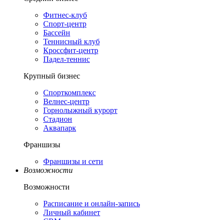
Фитнес-клуб
Спорт-центр
Бассейн
Теннисный клуб
Кроссфит-центр
Падел-теннис
Крупный бизнес
Спорткомплекс
Велнес-центр
Горнолыжный курорт
Стадион
Аквапарк
Франшизы
Франшизы и сети
Возможности
Возможности
Расписание и онлайн-запись
Личный кабинет