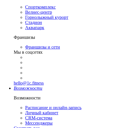
Спорткомплекс
Велнес-центр
Горнолыжный курорт
Стадион
Аквапарк
Франшизы
Франшизы и сети
Мы в соцсетях
hello@1c.fitness
Возможности
Возможности
Расписание и онлайн-запись
Личный кабинет
CRM-система
Мессенджеры