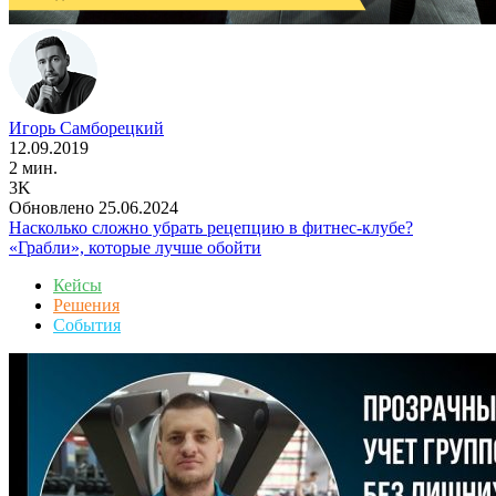
Игорь Самборецкий
12.09.2019
2 мин.
3K
Обновлено 25.06.2024
Насколько сложно убрать рецепцию в фитнес-клубе?
«Грабли», которые лучше обойти
Кейсы
Решения
События