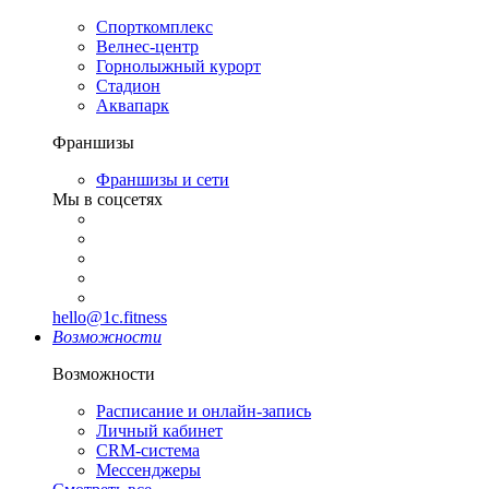
Спорткомплекс
Велнес-центр
Горнолыжный курорт
Стадион
Аквапарк
Франшизы
Франшизы и сети
Мы в соцсетях
hello@1c.fitness
Возможности
Возможности
Расписание и онлайн-запись
Личный кабинет
CRM-система
Мессенджеры