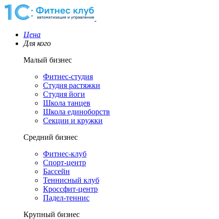
Цена
Для кого
Малый бизнес
Фитнес-студия
Студия растяжки
Студия йоги
Школа танцев
Школа единоборств
Секции и кружки
Средний бизнес
Фитнес-клуб
Спорт-центр
Бассейн
Теннисный клуб
Кроссфит-центр
Падел-теннис
Крупный бизнес