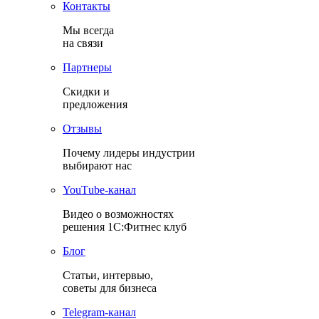
Контакты
Мы всегда
на связи
Партнеры
Скидки и
предложения
Отзывы
Почему лидеры индустрии
выбирают нас
YouТube-канал
Видео о возможностях
решения 1С:Фитнес клуб
Блог
Статьи, интервью,
советы для бизнеса
Теlegram-канал