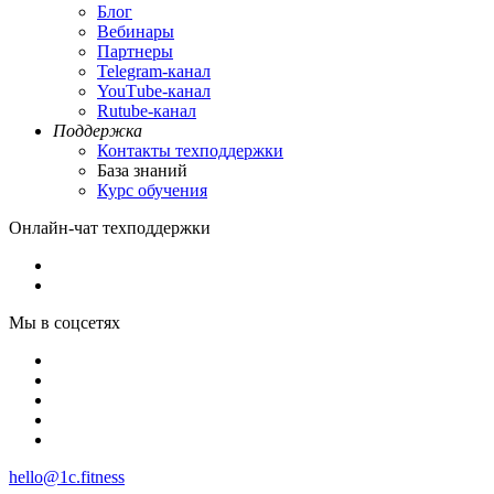
Блог
Вебинары
Партнеры
Теlegram-канал
YouТube-канал
Rutube-канал
Поддержка
Контакты техподдержки
База знаний
Курс обучения
Онлайн-чат техподдержки
Мы в соцсетях
hello@1c.fitness