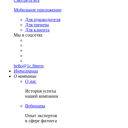
Смотреть все
Мобильное приложение
Для руководителя
Для тренера
Для клиента
Мы в соцсетях
hello@1c.fitness
Интеграции
О компании
О нас
История успеха
нашей компании
Вебинары
Опыт экспертов
в сфере фитнеса