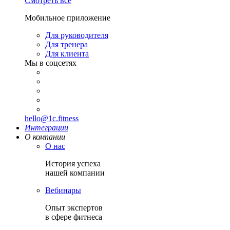
Смотреть все
Мобильное приложение
Для руководителя
Для тренера
Для клиента
Мы в соцсетях
hello@1c.fitness
Интеграции
О компании
О нас
История успеха
нашей компании
Вебинары
Опыт экспертов
в сфере фитнеса