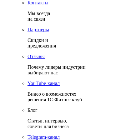
Контакты
Мы всегда
на связи
Партнеры
Скидки и
предложения
Отзывы
Почему лидеры индустрии
выбирают нас
YouТube-канал
Видео о возможностях
решения 1С:Фитнес клуб
Блог
Статьи, интервью,
советы для бизнеса
Теlegram-канал