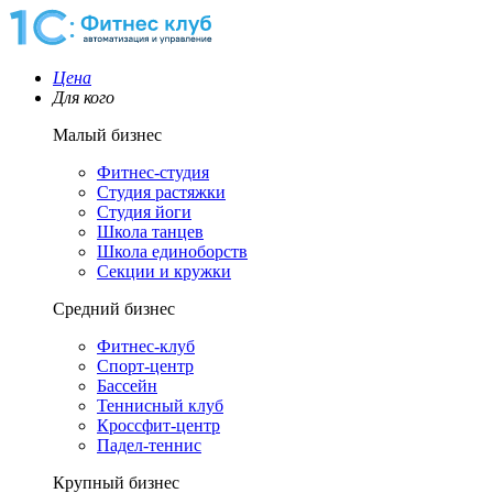
Цена
Для кого
Малый бизнес
Фитнес-студия
Студия растяжки
Студия йоги
Школа танцев
Школа единоборств
Секции и кружки
Средний бизнес
Фитнес-клуб
Спорт-центр
Бассейн
Теннисный клуб
Кроссфит-центр
Падел-теннис
Крупный бизнес