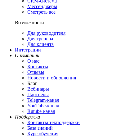
CRM-система
Мессенджеры
Смотреть все
Возможности
Для руководителя
Для тренера
Для клиента
Интеграции
О компании
О нас
Контакты
Отзывы
Новости и обновления
Блог
Вебинары
Партнеры
Теlegram-канал
YouТube-канал
Rutube-канал
Поддержка
Контакты техподдержки
База знаний
Курс обучения