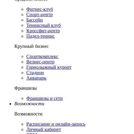
Фитнес-клуб
Спорт-центр
Бассейн
Теннисный клуб
Кроссфит-центр
Падел-теннис
Крупный бизнес
Спорткомплекс
Велнес-центр
Горнолыжный курорт
Стадион
Аквапарк
Франшизы
Франшизы и сети
Возможности
Возможности
Расписание и онлайн-запись
Личный кабинет