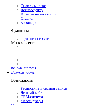
Спорткомплекс
Велнес-центр
Горнолыжный курорт
Стадион
Аквапарк
Франшизы
Франшизы и сети
Мы в соцсетях
hello@1c.fitness
Возможности
Возможности
Расписание и онлайн-запись
Личный кабинет
CRM-система
Мессенджеры