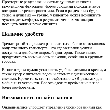
Просторные раздевалки и чистые душевые являются
важнейшими факторами, формирующими положительное
восприятия тренажерного зала. Если в раздевалках будет
тесно, а душевых — грязно, у клиентов может возникнуть
чувство дискомфорта, в результате чего их мотивация
посещать занятия резко снизится.
Наличие удобств
Тренажерный зал должен располагаться вблизи от остановок
общественного транспорта. Это сделает ваши услуги
доступным для более широкой аудитории. Также важно
предусмотреть возможность парковки, особенно в крупных
городах.
В зоне отдыха нужно установить удобные диваны и кресла, а
также кулер с питьевой водой и автомат с диетическими
снеками. Кроме того, стоит позаботься о USB-разъемах для
мобильных устройств. Все это сделает пребывание в зале
более комфортным.
Возможность онлайн-записи
Онлайн-запись упрощает управление бронированиями как