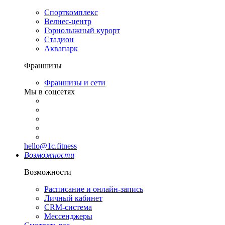
Спорткомплекс
Велнес-центр
Горнолыжный курорт
Стадион
Аквапарк
Франшизы
Франшизы и сети
Мы в соцсетях
hello@1c.fitness
Возможности
Возможности
Расписание и онлайн-запись
Личный кабинет
CRM-система
Мессенджеры