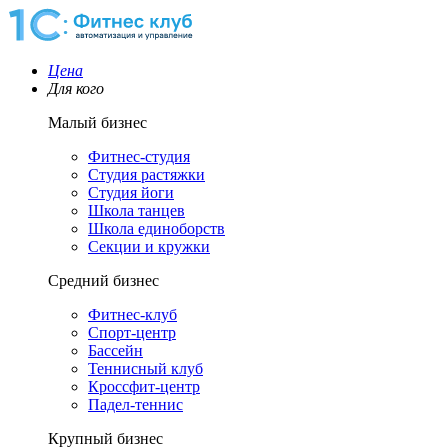
Цена
Для кого
Малый бизнес
Фитнес-студия
Студия растяжки
Студия йоги
Школа танцев
Школа единоборств
Секции и кружки
Средний бизнес
Фитнес-клуб
Спорт-центр
Бассейн
Теннисный клуб
Кроссфит-центр
Падел-теннис
Крупный бизнес