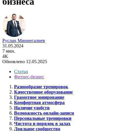
бизнеса
Руслан Миннегалиев
31.05.2024
7 мин.
4K
Обновлено 12.05.2025
Статьи
Фитнес-бизнес
Разнообразие тренировок
Качественное оборудование
Грамотное зонирование
Комфортная атмосфера
Наличие удобств
Возможность онлайн-записи
Персональные тренировки
Чистота и порядок в залах
Лояльное сообщество