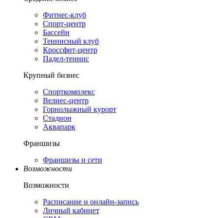
Фитнес-клуб
Спорт-центр
Бассейн
Теннисный клуб
Кроссфит-центр
Падел-теннис
Крупный бизнес
Спорткомплекс
Велнес-центр
Горнолыжный курорт
Стадион
Аквапарк
Франшизы
Франшизы и сети
Возможности
Возможности
Расписание и онлайн-запись
Личный кабинет