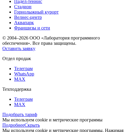
Падел-теннис
Стадион
Горнолыжный курорт
Велнес-центр
Аквапарк
Франшизы и сети
© 2004–2026 ООО «Лаборатория программного
обеспечения». Все права защищены.
Оставить заявку
Отдел продаж
Телеграм
WhatsApp
MAX
Техподдержка
Телеграм
MAX
Подобрать тариф
Мы используем cookie и метрические программы
Подробнее
Скрыть
Мы используем cookie и метрические программы. Нажимая