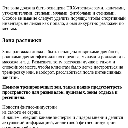
Эта зона должна быть оснащена TRX-тренажерами, канатами,
утяжелителями, степами, мячами, фитболами и стенками.
Особое внимание следует уделить порядку, чтобы спортивный
инвентарь не лежал как попало, а был аккуратно разложен по
местам.
Зона растяжки
Зона растяжки должна быть оснащена ковриками для йоги,
роликами для миофасциального релиза, мячами и роллами для
массажа и т. д. Размещать зону растяжки лучше в тихом и
спокойном месте, чтобы клиентам было легче настроиться на
тренировку или, наоборот, расслабиться после интенсивных
занятий.
Помимо тренировочных зон, также важно предусмотреть
пространство для раздевалок, душевых, зоны отдыха и
ресепшена.
Новости фитнес-индустрии
из самого ее сердца
В нашем Telegram-канале эксперты и лидеры мнений делятся
актуальной информацией, аналитикой фитнес-индустрии
и своими кейсами.