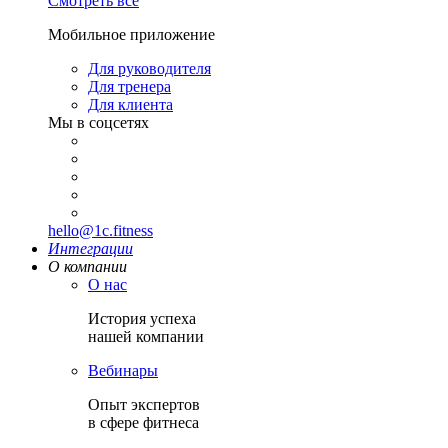
Смотреть все
Мобильное приложение
Для руководителя
Для тренера
Для клиента
Мы в соцсетях
hello@1c.fitness
Интеграции
О компании
О нас
История успеха
нашей компании
Вебинары
Опыт экспертов
в сфере фитнеса