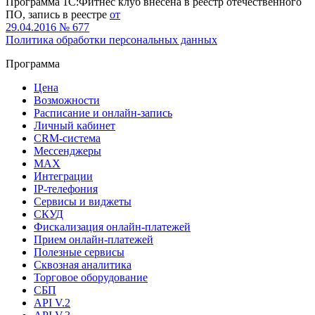
Программа 1С:Фитнес клуб внесена в реестр отечественного
ПО, запись в реестре
от
29.04.2016 № 677
Политика обработки персональных данных
Программа
Цена
Возможности
Расписание и онлайн-запись
Личный кабинет
CRM-система
Мессенджеры
MAX
Интеграции
IP-телефония
Сервисы и виджеты
СКУД
Фискализация онлайн‑платежей
Прием онлайн-платежей
Полезные сервисы
Сквозная аналитика
Торговое оборудование
СБП
API V.2