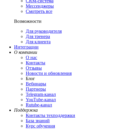
CRM-система
Мессенджеры
Смотреть все
Возможности
Для руководителя
Для тренера
Для клиента
Интеграции
О компании
О нас
Контакты
Отзывы
Новости и обновления
Блог
Вебинары
Партнеры
Теlegram-канал
YouТube-канал
Rutube-канал
Поддержка
Контакты техподдержки
База знаний
Курс обучения