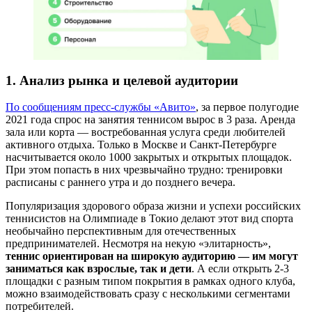
1. Анализ рынка и целевой аудитории
По сообщениям пресс-службы «Авито»
, за первое полугодие
2021 года спрос на занятия теннисом вырос в 3 раза. Аренда
зала или корта — востребованная услуга среди любителей
активного отдыха. Только в Москве и Санкт-Петербурге
насчитывается около 1000 закрытых и открытых площадок.
При этом попасть в них чрезвычайно трудно: тренировки
расписаны с раннего утра и до позднего вечера.
Популяризация здорового образа жизни и успехи российских
теннисистов на Олимпиаде в Токио делают этот вид спорта
необычайно перспективным для отечественных
предпринимателей. Несмотря на некую «элитарность»,
теннис ориентирован на широкую аудиторию — им могут
заниматься как взрослые, так и дети
. А если открыть 2-3
площадки с разным типом покрытия в рамках одного клуба,
можно взаимодействовать сразу с несколькими сегментами
потребителей.