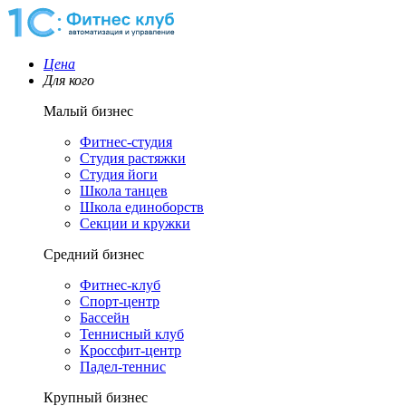
Цена
Для кого
Малый бизнес
Фитнес-студия
Студия растяжки
Студия йоги
Школа танцев
Школа единоборств
Секции и кружки
Средний бизнес
Фитнес-клуб
Спорт-центр
Бассейн
Теннисный клуб
Кроссфит-центр
Падел-теннис
Крупный бизнес