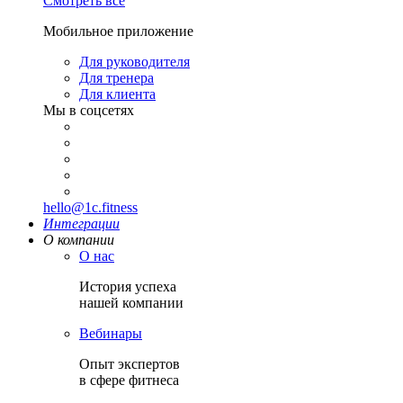
Смотреть все
Мобильное приложение
Для руководителя
Для тренера
Для клиента
Мы в соцсетях
hello@1c.fitness
Интеграции
О компании
О нас
История успеха
нашей компании
Вебинары
Опыт экспертов
в сфере фитнеса