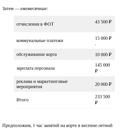
Затем — ежемесячные:
43 500 ₽
отчисления в ФОТ
15 000 ₽
коммунальные платежи
.
обслуживание корта
10 000 ₽
145 000
зарплата персонала
₽
реклама и маркетинговые
20 000 ₽
мероприятия
233 500
Итого
₽
Предположим, 1 час занятий на корте в весенне-летний