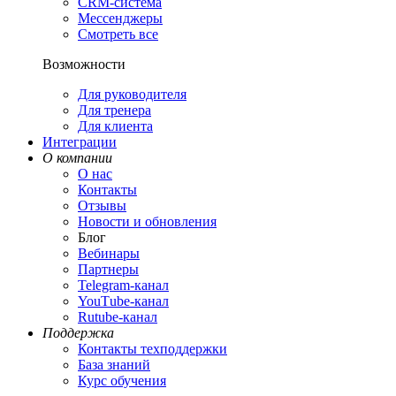
CRM-система
Мессенджеры
Смотреть все
Возможности
Для руководителя
Для тренера
Для клиента
Интеграции
О компании
О нас
Контакты
Отзывы
Новости и обновления
Блог
Вебинары
Партнеры
Теlegram-канал
YouТube-канал
Rutube-канал
Поддержка
Контакты техподдержки
База знаний
Курс обучения