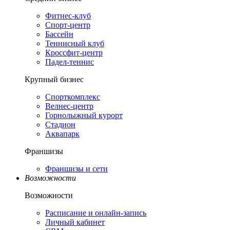
Фитнес-клуб
Спорт-центр
Бассейн
Теннисный клуб
Кроссфит-центр
Падел-теннис
Крупный бизнес
Спорткомплекс
Велнес-центр
Горнолыжный курорт
Стадион
Аквапарк
Франшизы
Франшизы и сети
Возможности
Возможности
Расписание и онлайн-запись
Личный кабинет