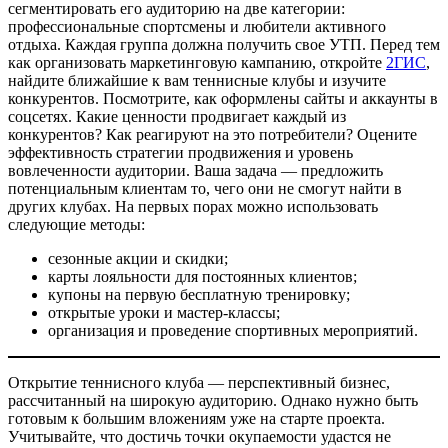
сегментировать его аудиторию на две категории:
профессиональные спортсмены и любители активного
отдыха. Каждая группа должна получить свое УТП. Перед тем
как организовать маркетинговую кампанию, откройте
2ГИС
,
найдите ближайшие к вам теннисные клубы и изучите
конкурентов. Посмотрите, как оформлены сайты и аккаунты в
соцсетях. Какие ценности продвигает каждый из
конкурентов? Как реагируют на это потребители? Оцените
эффективность стратегии продвижения и уровень
вовлеченности аудитории. Ваша задача — предложить
потенциальным клиентам то, чего они не смогут найти в
других клубах. На первых порах можно использовать
следующие методы:
сезонные акции и скидки;
карты лояльности для постоянных клиентов;
купоны на первую бесплатную тренировку;
открытые уроки и мастер-классы;
организация и проведение спортивных мероприятий.
Открытие теннисного клуба — перспективный бизнес,
рассчитанный на широкую аудиторию. Однако нужно быть
готовым к большим вложениям уже на старте проекта.
Учитывайте, что достичь точки окупаемости удастся не