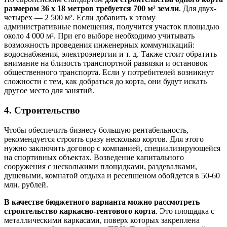
размером 36 х 18 метров требуется 700 м² земли
. Для двух-
четырех — 2 500 м². Если добавить к этому
административные помещения, получится участок площадью
около 4 000 м². При его выборе необходимо учитывать
возможность проведения инженерных коммуникаций:
водоснабжения, электроэнергии и т. д. Также стоит обратить
внимание на близость транспортной развязки и остановок
общественного транспорта. Если у потребителей возникнут
сложности с тем, как добраться до корта, они будут искать
другое место для занятий.
4. Строительство
Чтобы обеспечить бизнесу большую рентабельность,
рекомендуется строить сразу несколько кортов. Для этого
нужно заключить договор с компанией, специализирующейся
на спортивных объектах. Возведение капитального
сооружения с несколькими площадками, раздевалками,
душевыми, комнатой отдыха и ресепшеном обойдется в 50-60
млн. рублей.
В качестве бюджетного варианта можно рассмотреть
строительство каркасно-тентового корта
. Это площадка с
металлическими каркасами, поверх которых закреплена