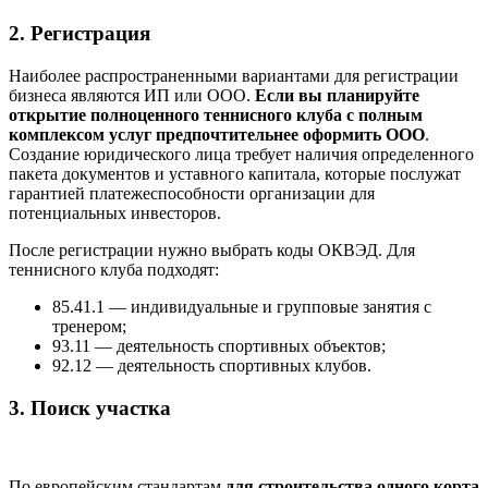
2. Регистрация
Наиболее распространенными вариантами для регистрации
бизнеса являются ИП или ООО.
Если вы планируйте
открытие полноценного теннисного клуба с полным
комплексом услуг предпочтительнее оформить ООО
.
Создание юридического лица требует наличия определенного
пакета документов и уставного капитала, которые послужат
гарантией платежеспособности организации для
потенциальных инвесторов.
После регистрации нужно выбрать коды ОКВЭД. Для
теннисного клуба подходят:
85.41.1 — индивидуальные и групповые занятия с
тренером;
93.11 — деятельность спортивных объектов;
92.12 — деятельность спортивных клубов.
3. Поиск участка
По европейским стандартам
для строительства одного корта