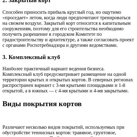
2. Закрытый корт
Способен приносить прибыль круглый год, но ощутимо
«проседает» летом, когда люди предпочитают тренироваться
на свежем воздухе. Закрытый корт относится к капитальным
сооружениям, поэтому для его строительства необходимо
получить разрешение в городском Комитете по
градостроительству и архитектуре, а также согласовать проект
с органами Роспотребнадзора и другими ведомствами.
3. Комплексный клуб
Наиболее практичный вариант ведения бизнеса.
Комплексный клуб предусматривает размещение на одной
территории крытых и открытых кортов. В северных регионах
распространен вариант с 3-мя крытыми площадками и 1-й
открытой, а в южных — с 4-мя крытыми и 4-мя закрытыми.
Виды покрытия кортов
Различают несколько видов покрытий, используемых при
обустройстве теннисных кортов: травяное, грунтовое,