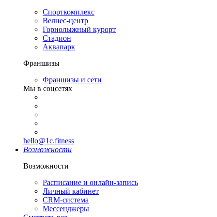
Спорткомплекс
Велнес-центр
Горнолыжный курорт
Стадион
Аквапарк
Франшизы
Франшизы и сети
Мы в соцсетях
hello@1c.fitness
Возможности
Возможности
Расписание и онлайн-запись
Личный кабинет
CRM-система
Мессенджеры