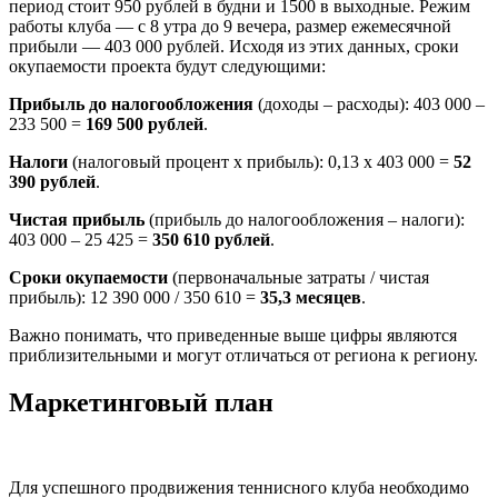
период стоит 950 рублей в будни и 1500 в выходные. Режим
работы клуба — с 8 утра до 9 вечера, размер ежемесячной
прибыли — 403 000 рублей. Исходя из этих данных, сроки
окупаемости проекта будут следующими:
Прибыль до налогообложения
(доходы – расходы): 403 000 –
233 500 =
169 500 рублей
.
Налоги
(налоговый процент x прибыль): 0,13 х 403 000 =
52
390 рублей
.
Чистая прибыль
(прибыль до налогообложения – налоги):
403 000 – 25 425 =
350 610 рублей
.
Сроки окупаемости
(первоначальные затраты / чистая
прибыль): 12 390 000 / 350 610 =
35,3 месяцев
.
Важно понимать, что приведенные выше цифры являются
приблизительными и могут отличаться от региона к региону.
Маркетинговый план
Для успешного продвижения теннисного клуба необходимо