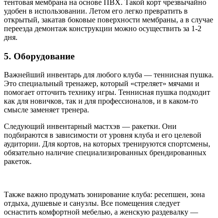
тентовая мембрана на основе ПВХ. Такой корт чрезвычайно
удобен в использовании. Летом его легко превратить в
открытый, закатав боковые поверхности мембраны, а в случае
переезда демонтаж конструкции можно осуществить за 1-2
дня.
5. Оборудование
Важнейший инвентарь для любого клуба — теннисная пушка.
Это специальный тренажер, который «стреляет» мячами и
помогает отточить технику игры. Теннисная пушка подходит
как для новичков, так и для профессионалов, и в каком-то
смысле заменяет тренера.
Следующий инвентарный мастхэв — ракетки. Они
подбираются в зависимости от уровня клуба и его целевой
аудитории. Для кортов, на которых тренируются спортсмены,
обязательно наличие специализированных брендированных
ракеток.
Также важно продумать зонирование клуба: ресепшен, зона
отдыха, душевые и санузлы. Все помещения следует
оснастить комфортной мебелью, а женскую раздевалку —