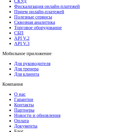
СКУД
Фискализация онлайн‑платежей
Прием онлайн-платежей
Полезные сервисы
Сквозная аналитика
Торговое оборудование
СБП
API V.2
API V.3
Мобильное приложение
Для руководителя
Для тренера
Для клиента
Компания
О нас
Гарантии
Контакты
Партнеры
Новости и обновления
Оплата
Документы
Блог