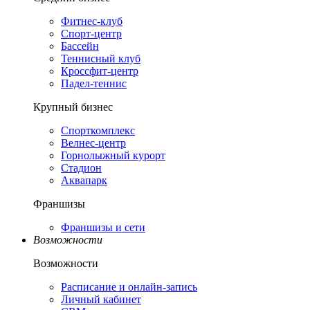
Фитнес-клуб
Спорт-центр
Бассейн
Теннисный клуб
Кроссфит-центр
Падел-теннис
Крупный бизнес
Спорткомплекс
Велнес-центр
Горнолыжный курорт
Стадион
Аквапарк
Франшизы
Франшизы и сети
Возможности
Возможности
Расписание и онлайн-запись
Личный кабинет