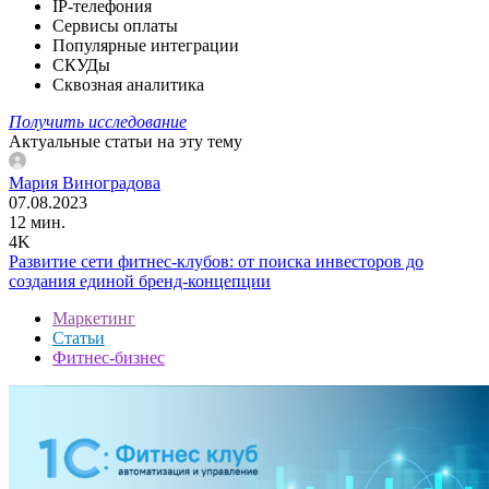
IP-телефония
Сервисы оплаты
Популярные интеграции
СКУДы
Сквозная аналитика
Получить исследование
Актуальные статьи на эту тему
Мария Виноградова
07.08.2023
12 мин.
4K
Развитие сети фитнес-клубов: от поиска инвесторов до
создания единой бренд-концепции
Маркетинг
Статьи
Фитнес-бизнес