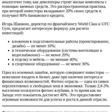
аналогично тому, как девелоперы строят жилые комплексы с
помощью заемных средств. Это распространенная практика,
при которой инвесторы вкладывают 20% своих средств и
получают 80% банковского кредита.
Игорь Шашкин, директор по франчайзингу World Class и UFC
Gym, предлагает интересную формулу для расчета
инвестиций:
вложения в подготовительные работы (проектирование,
дизайн) — не менее 10%;
в техническое оборудование (системы вентиляции и
водоснабжение) — не менее 20%;
в отделку и мебель — не меньше 40%;
в спортивное оборудование — не менее 30%.
Одна из основных ошибок, которую совершают инвесторы —
нежелание входить в бизнес даже при наличии интереса и
финансовых возможностей. Фитнес-отрасль — одна из самых
перспективных и свободных ниш в экономике. Только 2,9-3%
населения пользуются фитнес-клубами, в то время как на
Западе этот показатель достигает 40%. Это предоставляет
огромные возможности для успеха и роста в данной отрасли.