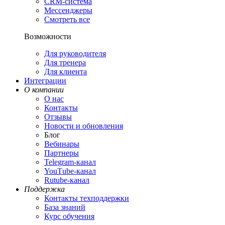
CRM-система
Мессенджеры
Смотреть все
Возможности
Для руководителя
Для тренера
Для клиента
Интеграции
О компании
О нас
Контакты
Отзывы
Новости и обновления
Блог
Вебинары
Партнеры
Теlegram-канал
YouТube-канал
Rutube-канал
Поддержка
Контакты техподдержки
База знаний
Курс обучения