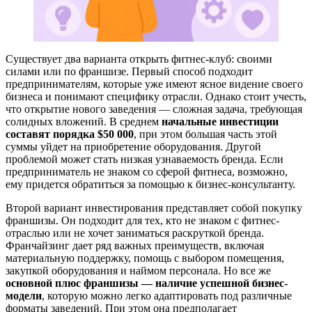
Существует два варианта открыть фитнес-клуб: своими
силами или по франшизе. Первый способ подходит
предпринимателям, которые уже имеют ясное видение своего
бизнеса и понимают специфику отрасли. Однако стоит учесть,
что открытие нового заведения — сложная задача, требующая
солидных вложений. В среднем
начальные инвестиции
составят порядка $50 000
, при этом большая часть этой
суммы уйдет на приобретение оборудования. Другой
проблемой может стать низкая узнаваемость бренда. Если
предприниматель не знаком со сферой фитнеса, возможно,
ему придется обратиться за помощью к бизнес-консультанту.
Второй вариант инвестирования представляет собой покупку
франшизы. Он подходит для тех, кто не знаком с фитнес-
отраслью или не хочет заниматься раскруткой бренда.
Франчайзинг дает ряд важных преимуществ, включая
материальную поддержку, помощь с выбором помещения,
закупкой оборудования и наймом персонала. Но все же
основной плюс франшизы — наличие успешной бизнес-
модели
, которую можно легко адаптировать под различные
форматы заведений. При этом она предполагает