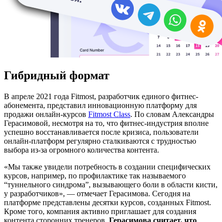
Гибридный формат
В апреле 2021 года Fitmost, разработчик единого фитнес-
абонемента, представил инновационную платформу для
продажи онлайн-курсов
Fitmost Class
. По словам Александры
Герасимовой, несмотря на то, что фитнес-индустрия вполне
успешно восстанавливается после кризиса, пользователи
онлайн-платформ регулярно сталкиваются с трудностью
выбора из-за огромного количества контента.
«Мы также увидели потребность в создании специфических
курсов, например, по профилактике так называемого
“туннельного синдрома”, вызывающего боли в области кисти,
у разработчиков», — отмечает Герасимова. Сегодня на
платформе представлены десятки курсов, созданных Fitmost.
Кроме того, компания активно приглашает для создания
контента сторонних тренеров.
Герасимова считает, что