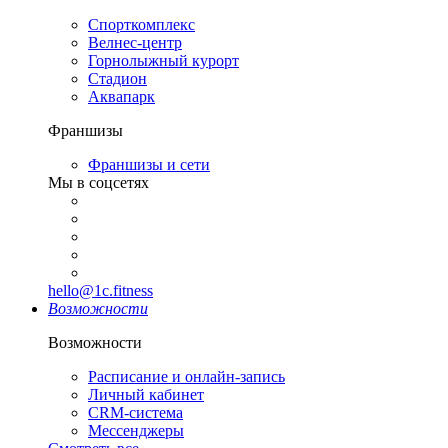
Спорткомплекс
Велнес-центр
Горнолыжный курорт
Стадион
Аквапарк
Франшизы
Франшизы и сети
Мы в соцсетях
hello@1c.fitness
Возможности
Возможности
Расписание и онлайн-запись
Личный кабинет
CRM-система
Мессенджеры