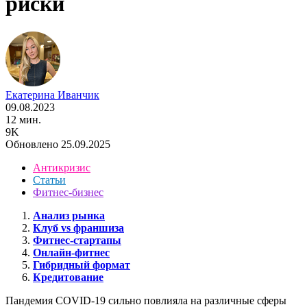
риски
Екатерина Иванчик
09.08.2023
12 мин.
9K
Обновлено 25.09.2025
Антикризис
Статьи
Фитнес-бизнес
Анализ рынка
Клуб vs франшиза
Фитнес-стартапы
Онлайн-фитнес
Гибридный формат
Кредитование
Пандемия COVID-19 сильно повлияла на различные сферы