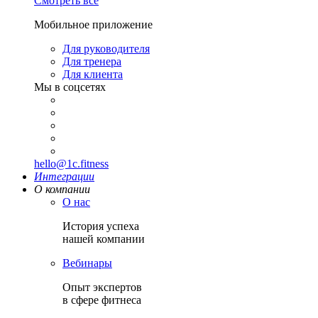
Смотреть все
Мобильное приложение
Для руководителя
Для тренера
Для клиента
Мы в соцсетях
hello@1c.fitness
Интеграции
О компании
О нас
История успеха
нашей компании
Вебинары
Опыт экспертов
в сфере фитнеса