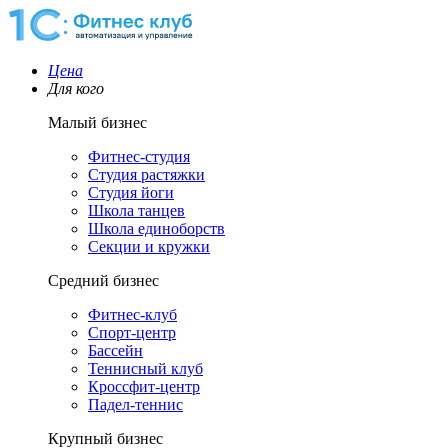
Цена
Для кого
Малый бизнес
Фитнес-студия
Студия растяжки
Студия йоги
Школа танцев
Школа единоборств
Секции и кружки
Средний бизнес
Фитнес-клуб
Спорт-центр
Бассейн
Теннисный клуб
Кроссфит-центр
Падел-теннис
Крупный бизнес