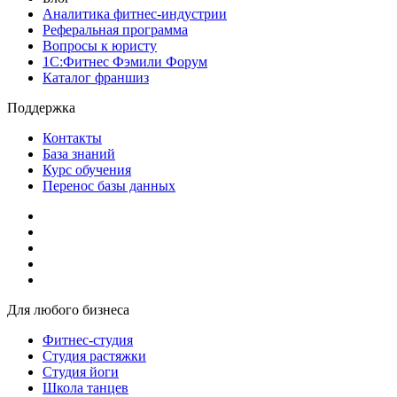
Аналитика фитнес-индустрии
Реферальная программа
Вопросы к юристу
1С:Фитнес Фэмили Форум
Каталог франшиз
Поддержка
Контакты
База знаний
Курс обучения
Перенос базы данных
Для любого бизнеса
Фитнес-студия
Студия растяжки
Студия йоги
Школа танцев