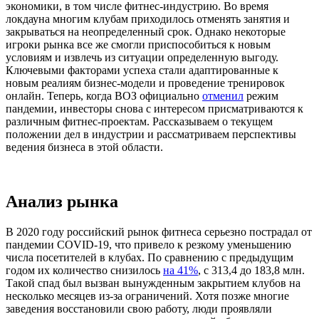
экономики, в том числе фитнес-индустрию. Во время
локдауна многим клубам приходилось отменять занятия и
закрываться на неопределенный срок. Однако некоторые
игроки рынка все же смогли приспособиться к новым
условиям и извлечь из ситуации определенную выгоду.
Ключевыми факторами успеха стали адаптированные к
новым реалиям бизнес-модели и проведение тренировок
онлайн. Теперь, когда ВОЗ официально
отменил
режим
пандемии, инвесторы снова с интересом присматриваются к
различным фитнес-проектам. Рассказываем о текущем
положении дел в индустрии и рассматриваем перспективы
ведения бизнеса в этой области.
Анализ рынка
В 2020 году российский рынок фитнеса серьезно пострадал от
пандемии COVID-19, что привело к резкому уменьшению
числа посетителей в клубах. По сравнению с предыдущим
годом их количество снизилось
на 41%
, с 313,4 до 183,8 млн.
Такой спад был вызван вынужденным закрытием клубов на
несколько месяцев из-за ограничений. Хотя позже многие
заведения восстановили свою работу, люди проявляли