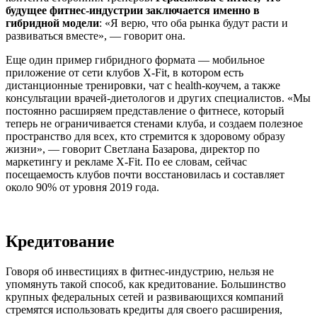
будущее фитнес-индустрии заключается именно в
гибридной модели
: «Я верю, что оба рынка будут расти и
развиваться вместе», — говорит она.
Еще один пример гибридного формата — мобильное
приложение от сети клубов X-Fit, в котором есть
дистанционные тренировки, чат с health-коучем, а также
консультации врачей-диетологов и других специалистов. «Мы
постоянно расширяем представление о фитнесе, который
теперь не ограничивается стенами клуба, и создаем полезное
пространство для всех, кто стремится к здоровому образу
жизни», — говорит Светлана Базарова, директор по
маркетингу и рекламе X-Fit. По ее словам, сейчас
посещаемость клубов почти восстановилась и составляет
около 90% от уровня 2019 года.
Кредитование
Говоря об инвестициях в фитнес-индустрию, нельзя не
упомянуть такой способ, как кредитование. Большинство
крупных федеральных сетей и развивающихся компаний
стремятся использовать кредиты для своего расширения,