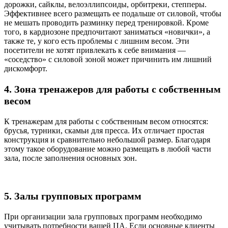
дорожки, сайклы, велоэллипсоиды, орбитреки, степперы.
Эффективнее всего размещать ее подальше от силовой, чтобы
не мешать проводить разминку перед тренировкой. Кроме
того, в кардиозоне предпочитают заниматься «новички», а
также те, у кого есть проблемы с лишним весом. Эти
посетители не хотят привлекать к себе внимания —
«соседство» с силовой зоной может причинить им лишний
дискомфорт.
4. Зона тренажеров для работы с собственным
весом
К тренажерам для работы с собственным весом относятся:
брусья, турники, скамьи для пресса. Их отличает простая
конструкция и сравнительно небольшой размер. Благодаря
этому такое оборудование можно размещать в любой части
зала, после заполнения основных зон.
5. Залы групповых программ
При организации зала групповых программ необходимо
учитывать потребности вашей ЦА. Если основные клиенты