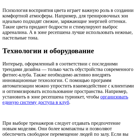
Психология восприятия цвета играет важную роль в создании
комфортной атмосферы. Например, для тренировочных зон
идеально подходят свежие, заряжающие энергией оттенки.
Такие цвета придают бодрости и стимулируют выброс
адреналина. А в зоне ресепшена лучше использовать нежные,
пастельные тона.
Технологии и оборудование
Интерьер, оформленный в соответствии с последними
трендами дизайна — только часть обустройства современного
фитнес-клуба. Также необходимо активно внедрять
инновационные технологии. С помощью программ
автоматизации можно упростить взаимодействие с клиентами
и оптимизировать использование пространства. Например,
установить в зоне ресепшена турникет, чтобы
организовать
единую систему доступа в клуб
.
При выборе тренажеров следует отдавать предпочтение
новым моделям. Они более компактны и позволяют
обеспечить свободное перемещение людей по залу. Если вы