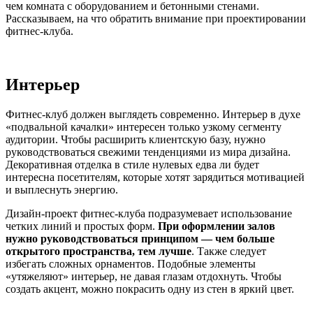
чем комната с оборудованием и бетонными стенами.
Рассказываем, на что обратить внимание при проектировании
фитнес-клуба.
Интерьер
Фитнес-клуб должен выглядеть современно. Интерьер в духе
«подвальной качалки» интересен только узкому сегменту
аудитории. Чтобы расширить клиентскую базу, нужно
руководствоваться свежими тенденциями из мира дизайна.
Декоративная отделка в стиле нулевых едва ли будет
интересна посетителям, которые хотят зарядиться мотивацией
и выплеснуть энергию.
Дизайн-проект фитнес-клуба подразумевает использование
четких линий и простых форм.
При оформлении залов
нужно руководствоваться принципом — чем больше
открытого пространства, тем лучше
. Также следует
избегать сложных орнаментов. Подобные элементы
«утяжеляют» интерьер, не давая глазам отдохнуть. Чтобы
создать акцент, можно покрасить одну из стен в яркий цвет.