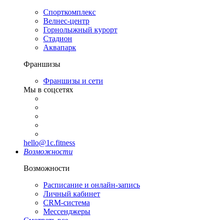
Спорткомплекс
Велнес-центр
Горнолыжный курорт
Стадион
Аквапарк
Франшизы
Франшизы и сети
Мы в соцсетях
hello@1c.fitness
Возможности
Возможности
Расписание и онлайн-запись
Личный кабинет
CRM-система
Мессенджеры