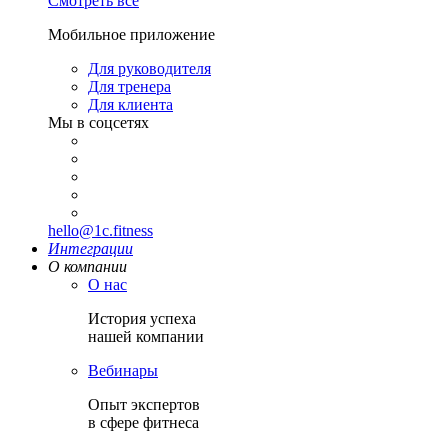
Смотреть все
Мобильное приложение
Для руководителя
Для тренера
Для клиента
Мы в соцсетях
hello@1c.fitness
Интеграции
О компании
О нас
История успеха
нашей компании
Вебинары
Опыт экспертов
в сфере фитнеса