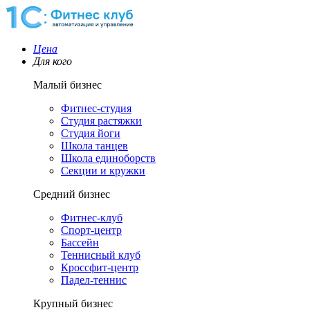
Цена
Для кого
Малый бизнес
Фитнес-студия
Студия растяжки
Студия йоги
Школа танцев
Школа единоборств
Секции и кружки
Средний бизнес
Фитнес-клуб
Спорт-центр
Бассейн
Теннисный клуб
Кроссфит-центр
Падел-теннис
Крупный бизнес