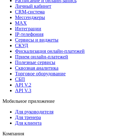
Расписание и онлайн-запись
Личный кабинет
CRM-система
Мессенджеры
MAX
Интеграции
IP-телефония
Сервисы и виджеты
СКУД
Фискализация онлайн‑платежей
Прием онлайн-платежей
Полезные сервисы
Сквозная аналитика
Торговое оборудование
СБП
API V.2
API V.3
Мобильное приложение
Для руководителя
Для тренера
Для клиента
Компания