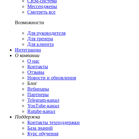
CRM-система
Мессенджеры
Смотреть все
Возможности
Для руководителя
Для тренера
Для клиента
Интеграции
О компании
О нас
Контакты
Отзывы
Новости и обновления
Блог
Вебинары
Партнеры
Теlegram-канал
YouТube-канал
Rutube-канал
Поддержка
Контакты техподдержки
База знаний
Курс обучения