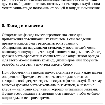
других выбирают новички, поэтому в некоторых клубах она
может занимать до половины от общей площади помещения.
8. Фасад и вывеска
Оформление фасада имеет огромное значение для
привлечения потенциальных клиентов. Если заведение
премиум-класса будет располагаться в здании с
обшарпанными наружными стенами, у посетителей может
возникнуть ощущение, что клуб экономит на ремонте. Фасад
должен быть оформлен в соответствии с айдентикой бренда.
Для этого можно нанять команду дизайнеров или поручить
разработку логотипа архитектурному бюро.
При оформлении вывески важно помнить о том, какие задачи
она решает. Прежде всего, это «маячок» для клиентов,
который сообщает, что здесь находится фитнес-клуб. Поэтому
вывеска должны быть максимально заметной, а название
клуба — написано крупными, хорошо читаемыми буквами.
Лучше всего заказывать светящуюся вывеску, чтобы ее было
видно даже в вечернее время.