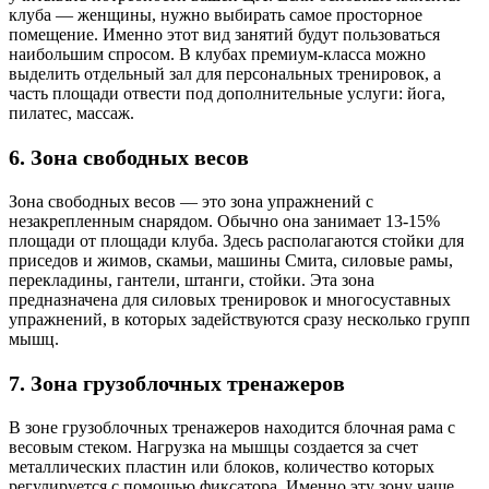
клуба — женщины, нужно выбирать самое просторное
помещение. Именно этот вид занятий будут пользоваться
наибольшим спросом. В клубах премиум-класса можно
выделить отдельный зал для персональных тренировок, а
часть площади отвести под дополнительные услуги: йога,
пилатес, массаж.
6. Зона свободных весов
Зона свободных весов — это зона упражнений с
незакрепленным снарядом. Обычно она занимает 13-15%
площади от площади клуба. Здесь располагаются стойки для
приседов и жимов, скамьи, машины Смита, силовые рамы,
перекладины, гантели, штанги, стойки. Эта зона
предназначена для силовых тренировок и многосуставных
упражнений, в которых задействуются сразу несколько групп
мышц.
7. Зона грузоблочных тренажеров
В зоне грузоблочных тренажеров находится блочная рама с
весовым стеком. Нагрузка на мышцы создается за счет
металлических пластин или блоков, количество которых
регулируется с помощью фиксатора. Именно эту зону чаще