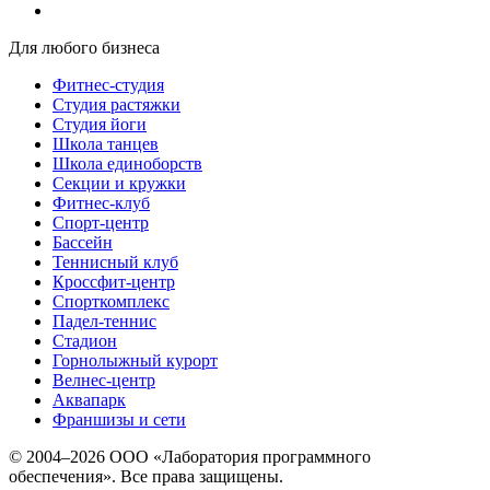
Для любого бизнеса
Фитнес-студия
Студия растяжки
Студия йоги
Школа танцев
Школа единоборств
Секции и кружки
Фитнес-клуб
Спорт-центр
Бассейн
Теннисный клуб
Кроссфит-центр
Спорткомплекс
Падел-теннис
Стадион
Горнолыжный курорт
Велнес-центр
Аквапарк
Франшизы и сети
© 2004–2026 ООО «Лаборатория программного
обеспечения». Все права защищены.