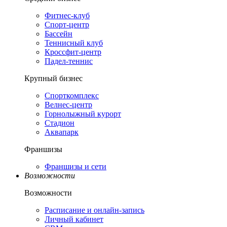
Фитнес-клуб
Спорт-центр
Бассейн
Теннисный клуб
Кроссфит-центр
Падел-теннис
Крупный бизнес
Спорткомплекс
Велнес-центр
Горнолыжный курорт
Стадион
Аквапарк
Франшизы
Франшизы и сети
Возможности
Возможности
Расписание и онлайн-запись
Личный кабинет