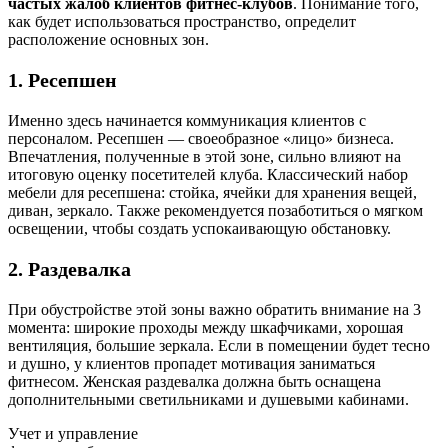
частых жалоб клиентов фитнес-клубов
. Понимание того,
как будет использоваться пространство, определит
расположение основных зон.
1. Ресепшен
Именно здесь начинается коммуникация клиентов с
персоналом. Ресепшен — своеобразное «лицо» бизнеса.
Впечатления, полученные в этой зоне, сильно влияют на
итоговую оценку посетителей клуба. Классический набор
мебели для ресепшена: стойка, ячейки для хранения вещей,
диван, зеркало. Также рекомендуется позаботиться о мягком
освещении, чтобы создать успокаивающую обстановку.
2. Раздевалка
При обустройстве этой зоны важно обратить внимание на 3
момента: широкие проходы между шкафчиками, хорошая
вентиляция, большие зеркала. Если в помещении будет тесно
и душно, у клиентов пропадет мотивация заниматься
фитнесом. Женская раздевалка должна быть оснащена
дополнительными светильниками и душевыми кабинами.
Учет и управление