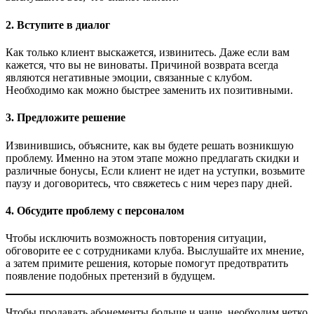
2. Вступите в диалог
Как только клиент выскажется, извинитесь. Даже если вам
кажется, что вы не виноваты. Причиной возврата всегда
являются негативные эмоции, связанные с клубом.
Необходимо как можно быстрее заменить их позитивными.
3. Предложите решение
Извинившись, объясните, как вы будете решать возникшую
проблему. Именно на этом этапе можно предлагать скидки и
различные бонусы, Если клиент не идет на уступки, возьмите
паузу и договоритесь, что свяжетесь с ним через пару дней.
4. Обсудите проблему с персоналом
Чтобы исключить возможность повторения ситуации,
обговорите ее с сотрудниками клуба. Выслушайте их мнение,
а затем примите решения, которые помогут предотвратить
появление подобных претензий в будущем.
Чтобы продавать абонементы больше и чаще, необходим четко