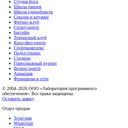
Студия йоги
Школа танцев
Школа единоборств
Секции и кружки
Фитнес-клуб
Спорт-центр
Бассейн
Теннисный клуб
Кроссфит-центр
Спорткомплекс
Падел-теннис
Стадион
Горнолыжный курорт
Велнес-центр
Аквапарк
Франшизы и сети
© 2004–2026 ООО «Лаборатория программного
обеспечения». Все права защищены.
Оставить заявку
Отдел продаж
Телеграм
WhatsApp