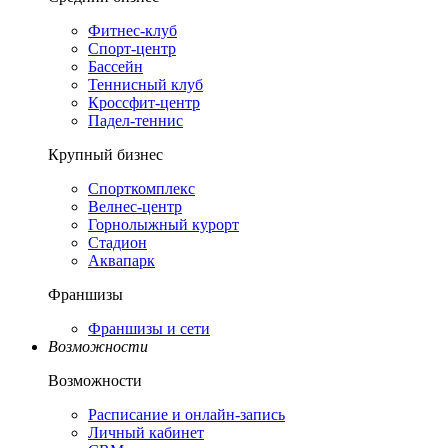
Фитнес-клуб
Спорт-центр
Бассейн
Теннисный клуб
Кроссфит-центр
Падел-теннис
Крупный бизнес
Спорткомплекс
Велнес-центр
Горнолыжный курорт
Стадион
Аквапарк
Франшизы
Франшизы и сети
Возможности
Возможности
Расписание и онлайн-запись
Личный кабинет