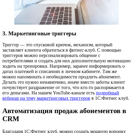
3. Маркетинговые триггеры
Триггер — это спусковой крючок, механизм, который
заставляет клиента обратиться в фитнес-клуб. С помощью
триггеров можно персонализировать общение с
потребителями и создать для них дополнительную мотивацию
ходить на тренировки. Например, заранее информировать о
датах платежей и списаниях в личном кабинете. Там же
можно напоминать о необходимости продлить абонемент.
Делать это нужно ненавязчиво, иначе вместо заботы клиент
почувствует раздражение от того, что кто-то распоряжается
его деньгами. На нашем YouTube-канале есть
подробный
вебинар на тему маркетинговых триггеров
в 1С:Фитнес клуб.
Автоматизация продаж абонементов в
CRM
Благодаря 1С:Фитнес клуб, можно создать мощную воронку