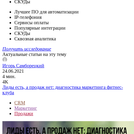
СКУДы
Лучшее ПО для автоматизации
IP-телефония
Сервисы оплаты
Популярные интеграции
СКУДы
Сквозная аналитика
Получить исследование
Актуальные статьи на эту тему
Игорь Самборецкий
24.06.2021
4 мин.
4K
Лиды есть, а продаж нет: диагностика маркетинга фитнес-
клуба
CRM
Маркетинг
Продажи