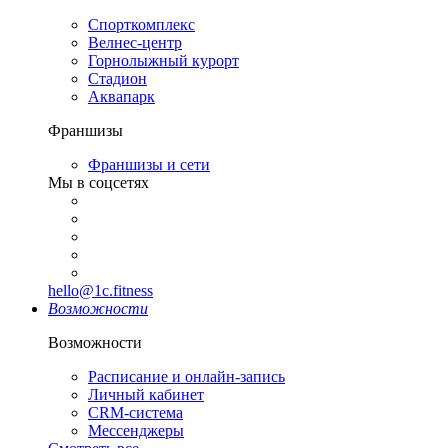
Спорткомплекс
Велнес-центр
Горнолыжный курорт
Стадион
Аквапарк
Франшизы
Франшизы и сети
Мы в соцсетях
hello@1c.fitness
Возможности
Возможности
Расписание и онлайн-запись
Личный кабинет
CRM-система
Мессенджеры