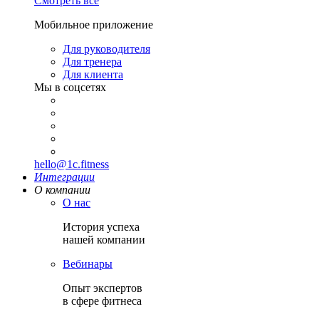
Смотреть все
Мобильное приложение
Для руководителя
Для тренера
Для клиента
Мы в соцсетях
hello@1c.fitness
Интеграции
О компании
О нас
История успеха
нашей компании
Вебинары
Опыт экспертов
в сфере фитнеса