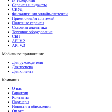
IP-телефония
Сервисы и виджеты
СКУД
Фискализация онлайн‑платежей
Прием онлайн-платежей
Полезные сервисы
Сквозная аналитика
Торговое оборудование
СБП
API V.2
API V.3
Мобильное приложение
Для руководителя
Для тренера
Для клиента
Компания
О нас
Гарантии
Контакты
Партнеры
Новости и обновления
Оплата