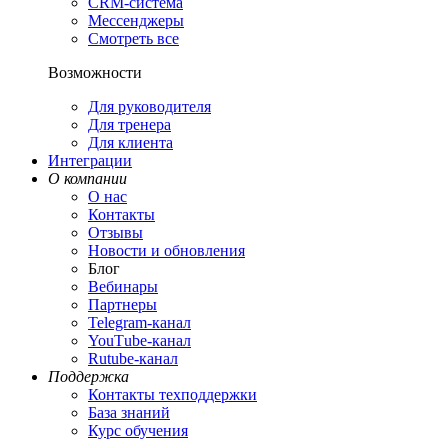
CRM-система
Мессенджеры
Смотреть все
Возможности
Для руководителя
Для тренера
Для клиента
Интеграции
О компании
О нас
Контакты
Отзывы
Новости и обновления
Блог
Вебинары
Партнеры
Теlegram-канал
YouТube-канал
Rutube-канал
Поддержка
Контакты техподдержки
База знаний
Курс обучения