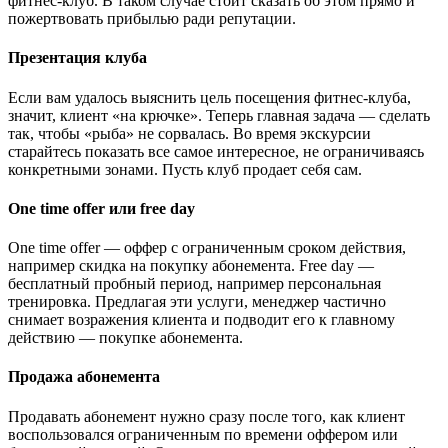
фитнес-клуб. В таком случае стоит сказать об этом прямо и
пожертвовать прибылью ради репутации.
Презентация клуба
Если вам удалось выяснить цель посещения фитнес-клуба,
значит, клиент «на крючке». Теперь главная задача — сделать
так, чтобы «рыба» не сорвалась. Во время экскурсии
старайтесь показать все самое интересное, не ограничиваясь
конкретными зонами. Пусть клуб продает себя сам.
One time offer или free day
One time offer — оффер с ограниченным сроком действия,
например скидка на покупку абонемента. Free day —
бесплатный пробный период, например персональная
тренировка. Предлагая эти услуги, менеджер частично
снимает возражения клиента и подводит его к главному
действию — покупке абонемента.
Продажа абонемента
Продавать абонемент нужно сразу после того, как клиент
воспользовался ограниченным по времени оффером или