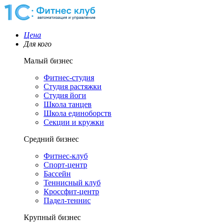
Цена
Для кого
Малый бизнес
Фитнес-студия
Студия растяжки
Студия йоги
Школа танцев
Школа единоборств
Секции и кружки
Средний бизнес
Фитнес-клуб
Спорт-центр
Бассейн
Теннисный клуб
Кроссфит-центр
Падел-теннис
Крупный бизнес