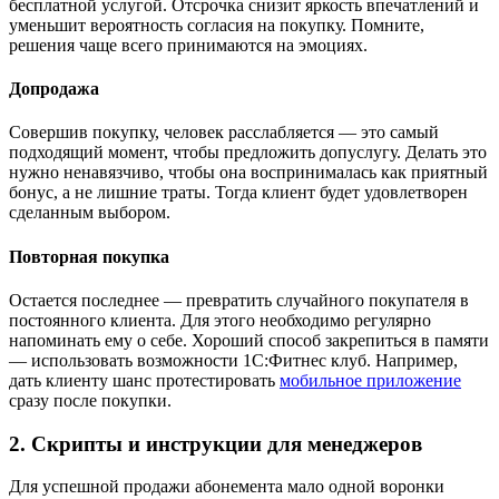
бесплатной услугой. Отсрочка снизит яркость впечатлений и
уменьшит вероятность согласия на покупку. Помните,
решения чаще всего принимаются на эмоциях.
Допродажа
Совершив покупку, человек расслабляется — это самый
подходящий момент, чтобы предложить допуслугу. Делать это
нужно ненавязчиво, чтобы она воспринималась как приятный
бонус, а не лишние траты. Тогда клиент будет удовлетворен
сделанным выбором.
Повторная покупка
Остается последнее — превратить случайного покупателя в
постоянного клиента. Для этого необходимо регулярно
напоминать ему о себе. Хороший способ закрепиться в памяти
— использовать возможности 1С:Фитнес клуб. Например,
дать клиенту шанс протестировать
мобильное приложение
сразу после покупки.
2. Скрипты и инструкции для менеджеров
Для успешной продажи абонемента мало одной воронки