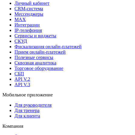
Личный кабинет
CRM-система
Мессенджеры
MAX
Интеграции
IP-телефония
Сервисы и виджеты
СКУД
Фискализация онлайн‑платежей
Прием онлайн-платежей
Полезные сервисы
Сквозная аналитика
Торговое оборудование
СБП
API V.2
API V.3
Мобильное приложение
Для руководителя
Для тренера
Для клиента
Компания