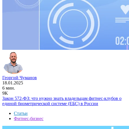
Георгий Чуманов
18.01.2025
6 мин.
9K
Закон 572-ФЗ: что нужно знать владельцам фитнес-клубов о
единой биометрической системе (ЕБС) в России
Статьи
Фитнес-бизнес