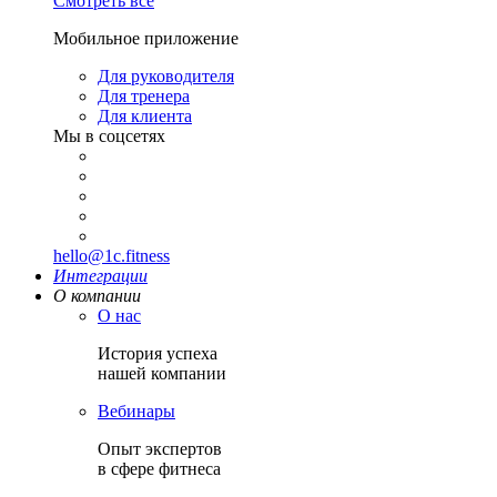
Смотреть все
Мобильное приложение
Для руководителя
Для тренера
Для клиента
Мы в соцсетях
hello@1c.fitness
Интеграции
О компании
О нас
История успеха
нашей компании
Вебинары
Опыт экспертов
в сфере фитнеса