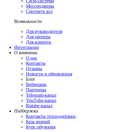
CRM-система
Мессенджеры
Смотреть все
Возможности
Для руководителя
Для тренера
Для клиента
Интеграции
О компании
О нас
Контакты
Отзывы
Новости и обновления
Блог
Вебинары
Партнеры
Теlegram-канал
YouТube-канал
Rutube-канал
Поддержка
Контакты техподдержки
База знаний
Курс обучения