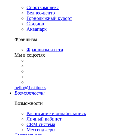
Спорткомплекс
Велнес-центр
Горнолыжный курорт
Стадион
Аквапарк
Франшизы
Франшизы и сети
Мы в соцсетях
hello@1c.fitness
Возможности
Возможности
Расписание и онлайн-запись
Личный кабинет
CRM-система
Мессенджеры