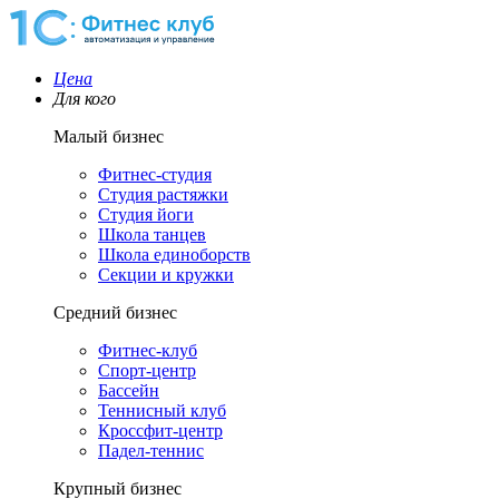
Цена
Для кого
Малый бизнес
Фитнес-студия
Студия растяжки
Студия йоги
Школа танцев
Школа единоборств
Секции и кружки
Средний бизнес
Фитнес-клуб
Спорт-центр
Бассейн
Теннисный клуб
Кроссфит-центр
Падел-теннис
Крупный бизнес