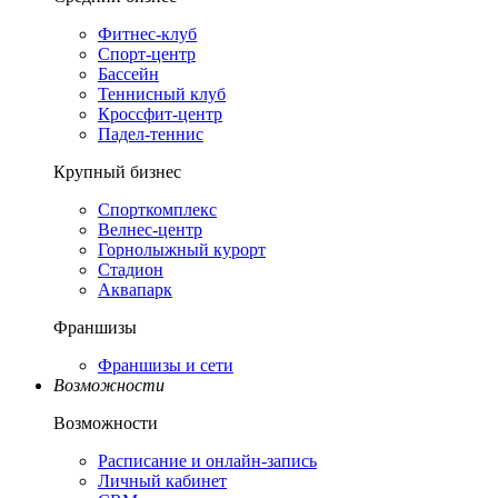
Фитнес-клуб
Спорт-центр
Бассейн
Теннисный клуб
Кроссфит-центр
Падел-теннис
Крупный бизнес
Спорткомплекс
Велнес-центр
Горнолыжный курорт
Стадион
Аквапарк
Франшизы
Франшизы и сети
Возможности
Возможности
Расписание и онлайн-запись
Личный кабинет